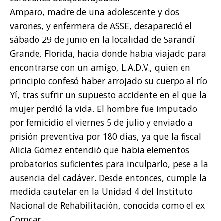
Amparo, madre de una adolescente y dos
varones, y enfermera de ASSE, desapareció el
sábado 29 de junio en la localidad de Sarandí
Grande, Florida, hacia donde había viajado para
encontrarse con un amigo, L.A.D.V., quien en
principio confesó haber arrojado su cuerpo al río
Yí, tras sufrir un supuesto accidente en el que la
mujer perdió la vida. El hombre fue imputado
por femicidio el viernes 5 de julio y enviado a
prisión preventiva por 180 días, ya que la fiscal
Alicia Gómez entendió que había elementos
probatorios suficientes para inculparlo, pese a la
ausencia del cadáver. Desde entonces, cumple la
medida cautelar en la Unidad 4 del Instituto
Nacional de Rehabilitación, conocida como el ex
Comcar.