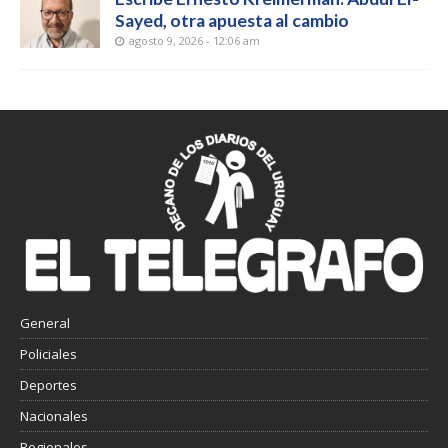
Sayed, otra apuesta al cambio
agosto 9, 2026 - 12:06 am
General
Policiales
Deportes
Nacionales
Regionales