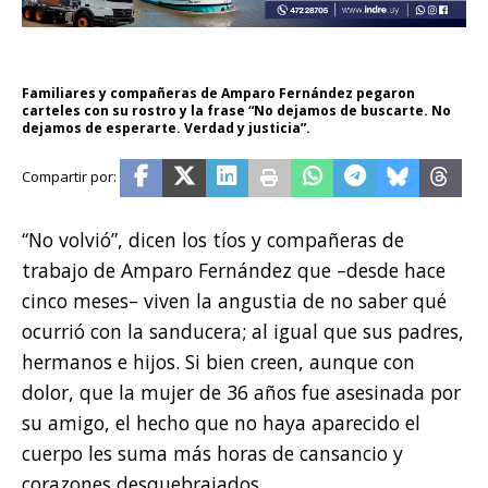
Familiares y compañeras de Amparo Fernández pegaron
carteles con su rostro y la frase “No dejamos de buscarte. No
dejamos de esperarte. Verdad y justicia”.
“No volvió”, dicen los tíos y compañeras de
trabajo de Amparo Fernández que –desde hace
cinco meses– viven la angustia de no saber qué
ocurrió con la sanducera; al igual que sus padres,
hermanos e hijos. Si bien creen, aunque con
dolor, que la mujer de 36 años fue asesinada por
su amigo, el hecho que no haya aparecido el
cuerpo les suma más horas de cansancio y
corazones desquebrajados.