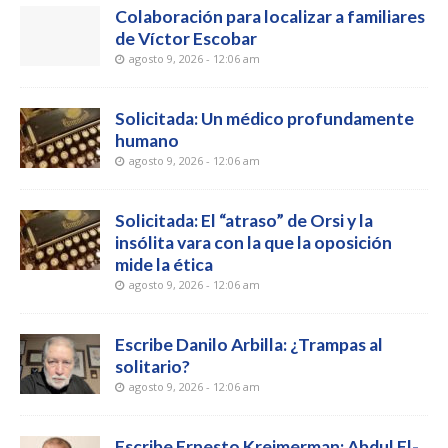
Colaboración para localizar a familiares
de Víctor Escobar
agosto 9, 2026 - 12:06 am
Solicitada: Un médico profundamente
humano
agosto 9, 2026 - 12:06 am
Solicitada: El “atraso” de Orsi y la
insólita vara con la que la oposición
mide la ética
agosto 9, 2026 - 12:06 am
Escribe Danilo Arbilla: ¿Trampas al
solitario?
agosto 9, 2026 - 12:06 am
Escribe Ernesto Kreimerman: Abdul El-