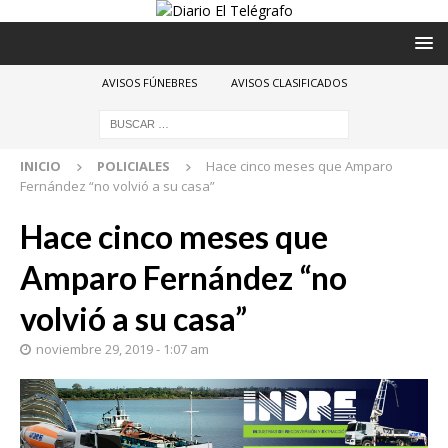
AVISOS FÚNEBRES
AVISOS CLASIFICADOS
INICIO
POLICIALES
Hace cinco meses que Amparo
Fernández “no volvió a su casa”
Hace cinco meses que
Amparo Fernández “no
volvió a su casa”
noviembre 29, 2019 - 1:07 am