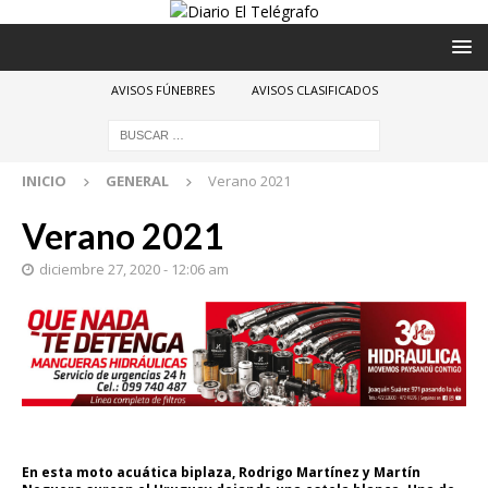
AVISOS FÚNEBRES
AVISOS CLASIFICADOS
INICIO
GENERAL
Verano 2021
Verano 2021
diciembre 27, 2020 - 12:06 am
En esta moto acuática biplaza, Rodrigo Martínez y Martín