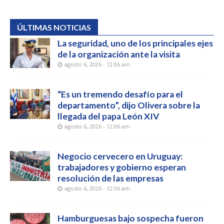
ÚLTIMAS NOTICIAS
La seguridad, uno de los principales ejes
de la organización ante la visita
agosto 6, 2026 - 12:06 am
“Es un tremendo desafío para el
departamento”, dijo Olivera sobre la
llegada del papa León XIV
agosto 6, 2026 - 12:06 am
Negocio cervecero en Uruguay:
trabajadores y gobierno esperan
resolución de las empresas
agosto 6, 2026 - 12:06 am
Hamburguesas bajo sospecha fueron