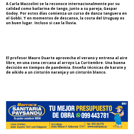
A Carla Mazzolini se la reconoce internacionalmente por su
calidad como bailarina de tango, junto a su pareja, Gaspar
Godoy. Por estos días comienza un curso de danza tanguera en
el Gobbi. Y en momentos de descanso, la costa del Uruguay es
un buen lugar. Incluso si cae la lluvia.
El profesor Mauro Duarte aprovecha el verano y entrena al aire
libre, en una zona cercana al arroyo La Curtiembre. Una buena
decisión en tiempos de pandemia. Enseña técnicas de karate y
de aikido a un cinturón naranja y un cinturón blanco.