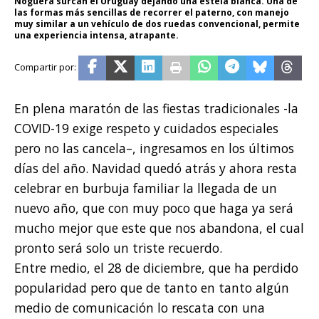
Noguera surcan el Uruguay dejando una estela blanca. Una de
las formas más sencillas de recorrer el paterno, con manejo
muy similar a un vehículo de dos ruedas convencional, permite
una experiencia intensa, atrapante.
En plena maratón de las fiestas tradicionales -la
COVID-19 exige respeto y cuidados especiales
pero no las cancela–, ingresamos en los últimos
días del año. Navidad quedó atrás y ahora resta
celebrar en burbuja familiar la llegada de un
nuevo año, que con muy poco que haga ya será
mucho mejor que este que nos abandona, el cual
pronto será solo un triste recuerdo.
Entre medio, el 28 de diciembre, que ha perdido
popularidad pero que de tanto en tanto algún
medio de comunicación lo rescata con una