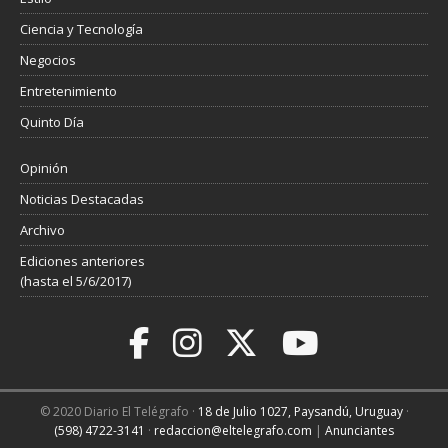
Ciencia y Tecnología
Negocios
Entretenimiento
Quinto Día
Opinión
Noticias Destacadas
Archivo
Ediciones anteriores
(hasta el 5/6/2017)
© 2020 Diario El Telégrafo ·
18 de Julio 1027, Paysandú, Uruguay
·
(598) 4722-3141
·
redaccion@eltelegrafo.com
|
Anunciantes