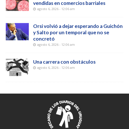
vendidas en comercios barriales
agosto 6, 2026 - 12:06 am
Orsi volvió a dejar esperando a Guichón
y Salto por un temporal que no se
concretó
agosto 6, 2026 - 12:06 am
Una carrera con obstáculos
agosto 6, 2026 - 12:06 am