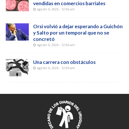
vendidas en comercios barriales
agosto 6, 2026 - 12:06 am
Orsi volvió a dejar esperando a Guichón
y Salto por un temporal que no se
concretó
agosto 6, 2026 - 12:06 am
Una carrera con obstáculos
agosto 6, 2026 - 12:06 am