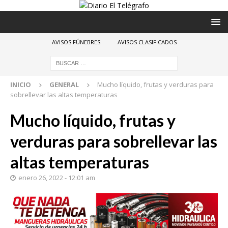
AVISOS FÚNEBRES
AVISOS CLASIFICADOS
INICIO
GENERAL
Mucho líquido, frutas y verduras para
sobrellevar las altas temperaturas
Mucho líquido, frutas y
verduras para sobrellevar las
altas temperaturas
enero 26, 2022 - 12:01 am