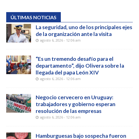
ÚLTIMAS NOTICIAS
La seguridad, uno de los principales ejes
de la organización ante la visita
agosto 6, 2026 - 12:06 am
“Es un tremendo desafío para el
departamento”, dijo Olivera sobre la
llegada del papa León XIV
agosto 6, 2026 - 12:06 am
Negocio cervecero en Uruguay:
trabajadores y gobierno esperan
resolución de las empresas
agosto 6, 2026 - 12:06 am
Hamburguesas bajo sospecha fueron