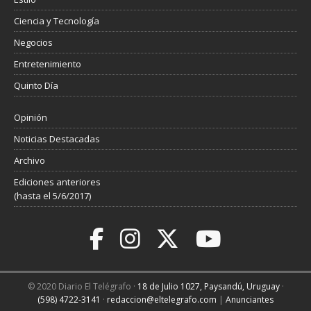
Ciencia y Tecnología
Negocios
Entretenimiento
Quinto Día
Opinión
Noticias Destacadas
Archivo
Ediciones anteriores
(hasta el 5/6/2017)
© 2020 Diario El Telégrafo ·
18 de Julio 1027, Paysandú, Uruguay
·
(598) 4722-3141
·
redaccion@eltelegrafo.com
|
Anunciantes