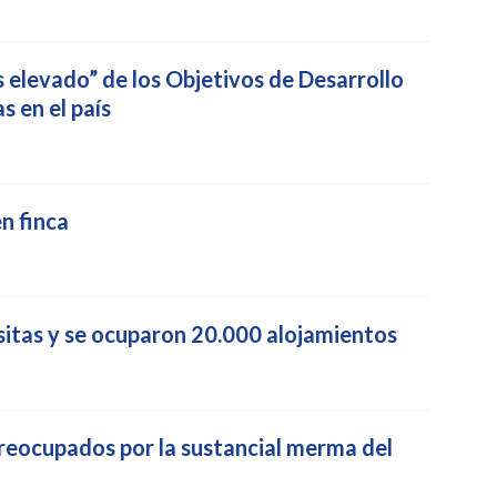
elevado” de los Objetivos de Desarrollo
s en el país
n finca
sitas y se ocuparon 20.000 alojamientos
reocupados por la sustancial merma del