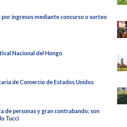
o por ingresos mediante concurso o sorteo
stival Nacional del Hongo
taria de Comercio de Estados Unidos
ta de personas y gran contrabando; son
do Tucci