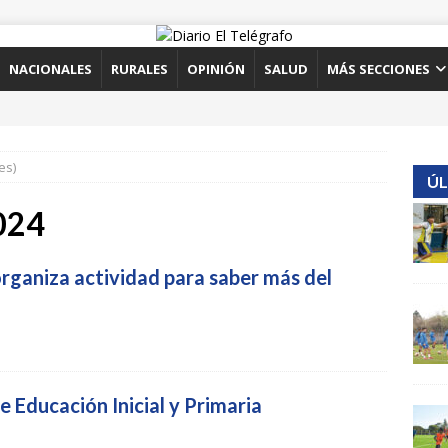
NACIONALES
RURALES
OPINIÓN
SALUD
MÁS SECCIONES
es)
ÚL
2024
rganiza actividad para saber más del
 Educación Inicial y Primaria