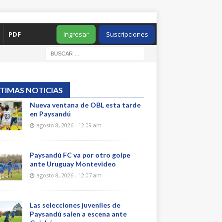
PDF
Ingresar
Suscripciones
TIMAS NOTICIAS
Nueva ventana de OBL esta tarde
en Paysandú
agosto 8, 2026 - 12:09 am
Paysandú FC va por otro golpe
ante Uruguay Montevideo
agosto 8, 2026 - 12:07 am
Las selecciones juveniles de
Paysandú salen a escena ante