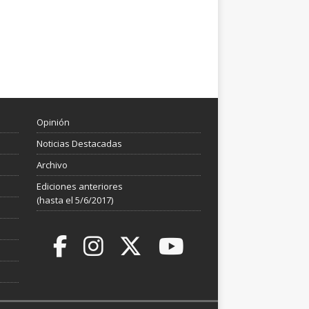
Opinión
Noticias Destacadas
Archivo
Ediciones anteriores
(hasta el 5/6/2017)