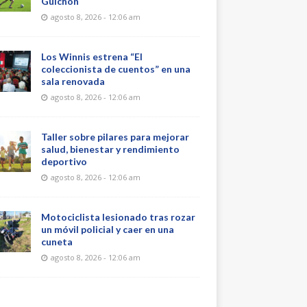
Guichón
agosto 8, 2026 - 12:06 am
Los Winnis estrena “El
coleccionista de cuentos” en una
sala renovada
agosto 8, 2026 - 12:06 am
Taller sobre pilares para mejorar
salud, bienestar y rendimiento
deportivo
agosto 8, 2026 - 12:06 am
Motociclista lesionado tras rozar
un móvil policial y caer en una
cuneta
agosto 8, 2026 - 12:06 am