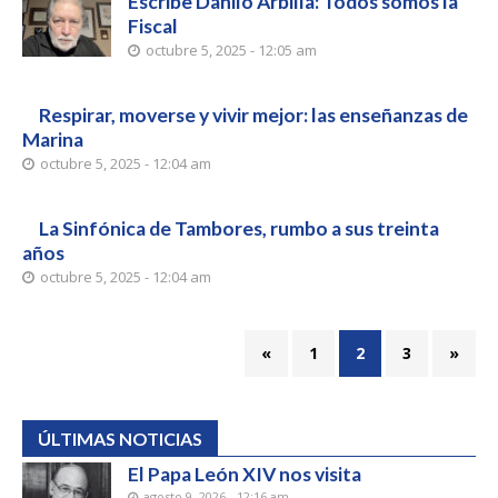
Escribe Danilo Arbilla: Todos somos la
Fiscal
octubre 5, 2025 - 12:05 am
Respirar, moverse y vivir mejor: las enseñanzas de
Marina
octubre 5, 2025 - 12:04 am
La Sinfónica de Tambores, rumbo a sus treinta
años
octubre 5, 2025 - 12:04 am
«
1
2
3
»
ÚLTIMAS NOTICIAS
El Papa León XIV nos visita
agosto 9, 2026 - 12:16 am