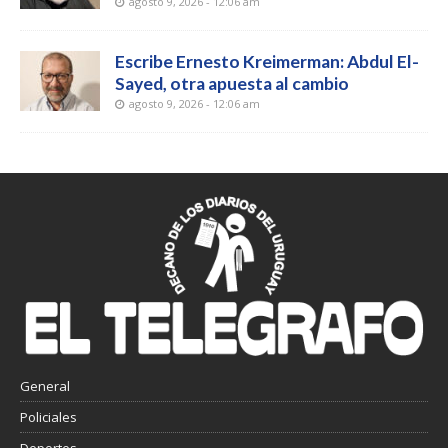
agosto 9, 2026 - 12:06 am
Escribe Ernesto Kreimerman: Abdul El-
Sayed, otra apuesta al cambio
agosto 9, 2026 - 12:06 am
General
Policiales