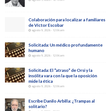
Colaboración para localizar a familiares
de Víctor Escobar
agosto 9, 2026 - 12:06 am
Solicitada: Un médico profundamente
humano
agosto 9, 2026 - 12:06 am
Solicitada: El “atraso” de Orsi y la
insólita vara con la que la oposición
mide la ética
agosto 9, 2026 - 12:06 am
Escribe Danilo Arbilla: ¿Trampas al
solitario?