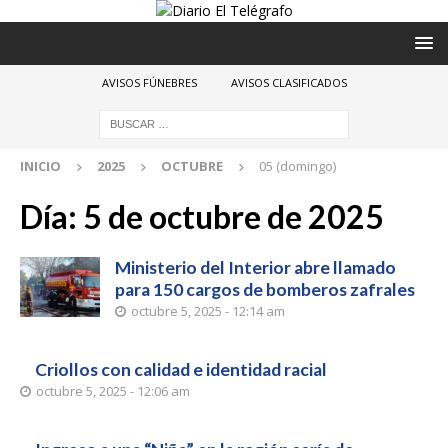
AVISOS FÚNEBRES
AVISOS CLASIFICADOS
INICIO
2025
OCTUBRE
05 (domingo)
Día:
5 de octubre de 2025
Ministerio del Interior abre llamado
para 150 cargos de bomberos zafrales
octubre 5, 2025 - 12:14 am
Criollos con calidad e identidad racial
octubre 5, 2025 - 12:06 am