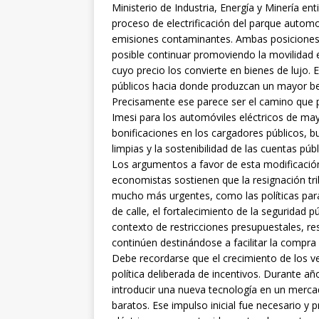
Ministerio de Industria, Energía y Minería ent
proceso de electrificación del parque automo
emisiones contaminantes. Ambas posiciones
posible continuar promoviendo la movilidad e
cuyo precio los convierte en bienes de lujo. 
públicos hacia donde produzcan un mayor ben
Precisamente ese parece ser el camino que pr
Imesi para los automóviles eléctricos de may
bonificaciones en los cargadores públicos, b
limpias y la sostenibilidad de las cuentas públ
Los argumentos a favor de esta modificación 
economistas sostienen que la resignación tr
mucho más urgentes, como las políticas para 
de calle, el fortalecimiento de la seguridad p
contexto de restricciones presupuestales, resu
continúen destinándose a facilitar la compra 
Debe recordarse que el crecimiento de los ve
política deliberada de incentivos. Durante añ
introducir una nueva tecnología en un mer
baratos. Ese impulso inicial fue necesario y 