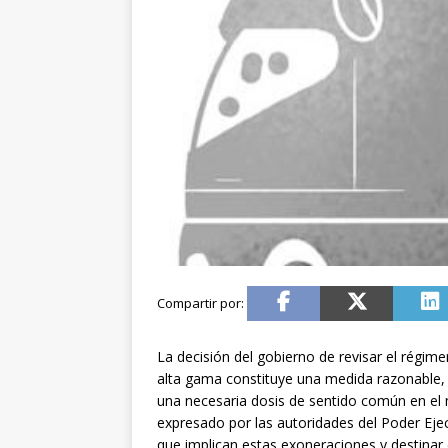
La decisión del gobierno de revisar el régimen
alta gama constituye una medida razonable, 
una necesaria dosis de sentido común en el 
expresado por las autoridades del Poder Ejecu
que implican estas exoneraciones y destinar 