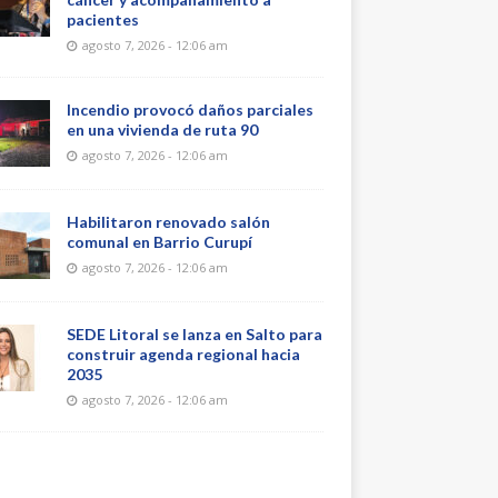
pacientes
agosto 7, 2026 - 12:06 am
Incendio provocó daños parciales
en una vivienda de ruta 90
agosto 7, 2026 - 12:06 am
Habilitaron renovado salón
comunal en Barrio Curupí
agosto 7, 2026 - 12:06 am
SEDE Litoral se lanza en Salto para
construir agenda regional hacia
2035
agosto 7, 2026 - 12:06 am