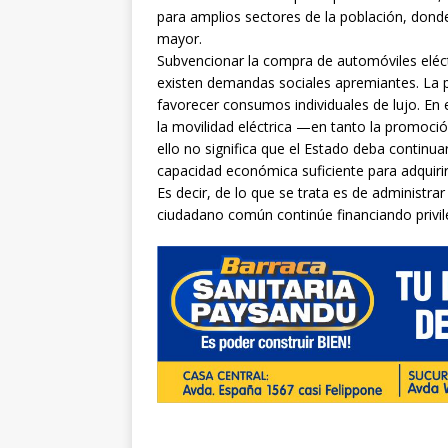
para amplios sectores de la población, dond
mayor.
Subvencionar la compra de automóviles eléct
existen demandas sociales apremiantes. La pol
favorecer consumos individuales de lujo. En 
la movilidad eléctrica —en tanto la promoci
ello no significa que el Estado deba continu
capacidad económica suficiente para adquirir
Es decir, de lo que se trata es de administrar
ciudadano común continúe financiando privile