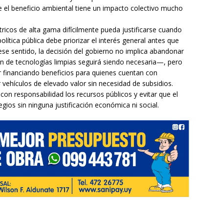
e el beneficio ambiental tiene un impacto colectivo mucho
ricos de alta gama difícilmente pueda justificarse cuando
ítica pública debe priorizar el interés general antes que
ese sentido, la decisión del gobierno no implica abandonar
ón de tecnologías limpias seguirá siendo necesaria—, pero
ar financiando beneficios para quienes cuentan con
 vehículos de elevado valor sin necesidad de subsidios.
 con responsabilidad los recursos públicos y evitar que el
gios sin ninguna justificación económica ni social.