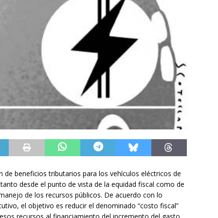
 de beneficios tributarios para los vehículos eléctricos de
tanto desde el punto de vista de la equidad fiscal como de
manejo de los recursos públicos. De acuerdo con lo
tivo, el objetivo es reducir el denominado “costo fiscal”
esos recursos al financiamiento del incremento del gasto