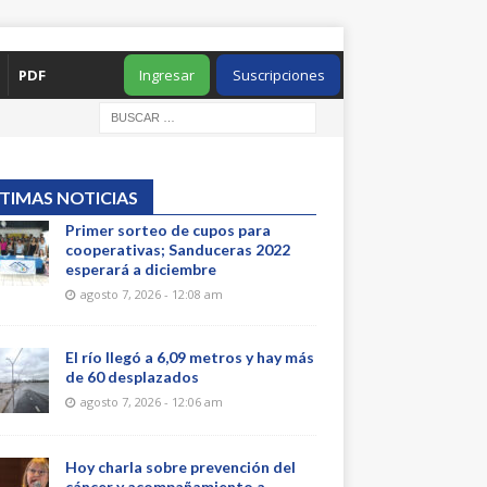
PDF
Ingresar
Suscripciones
TIMAS NOTICIAS
Primer sorteo de cupos para
cooperativas; Sanduceras 2022
esperará a diciembre
agosto 7, 2026 - 12:08 am
El río llegó a 6,09 metros y hay más
de 60 desplazados
agosto 7, 2026 - 12:06 am
Hoy charla sobre prevención del
cáncer y acompañamiento a