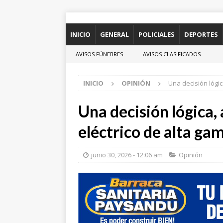
INICIO
GENERAL
POLICIALES
DEPORTES
AVISOS FÚNEBRES
AVISOS CLASIFICADOS
INICIO
OPINIÓN
Una decisión lógic
Una decisión lógica, 
eléctrico de alta ga
junio 30, 2026 - 12:06 am
Opinión