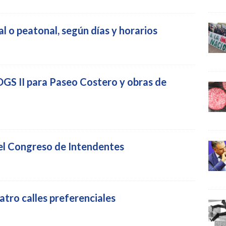
l o peatonal, según días y horarios
GS II para Paseo Costero y obras de
del Congreso de Intendentes
uatro calles preferenciales