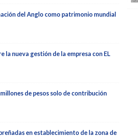
nación del Anglo como patrimonio mundial
re la nueva gestión de la empresa con EL
illones de pesos solo de contribución
preñadas en establecimiento de la zona de