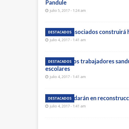
Pandule
julio 5, 2017 - 1:24 am
Sobrero y asociados construirá h
DESTACADOS
julio 4, 2017 - 1:41 am
El 28% de los trabajadores san
DESTACADOS
escolares
julio 4, 2017 - 1:41 am
Presos ayudarán en reconstrucc
DESTACADOS
julio 4, 2017 - 1:41 am