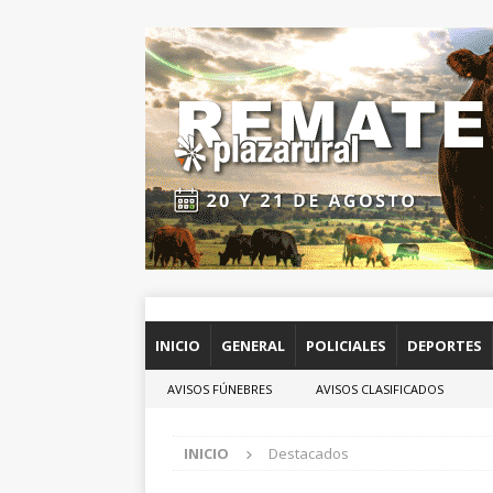
INICIO
GENERAL
POLICIALES
DEPORTES
AVISOS FÚNEBRES
AVISOS CLASIFICADOS
INICIO
Destacados