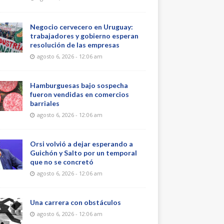
Negocio cervecero en Uruguay:
trabajadores y gobierno esperan
resolución de las empresas
agosto 6, 2026 - 12:06 am
Hamburguesas bajo sospecha
fueron vendidas en comercios
barriales
agosto 6, 2026 - 12:06 am
Orsi volvió a dejar esperando a
Guichón y Salto por un temporal
que no se concretó
agosto 6, 2026 - 12:06 am
Una carrera con obstáculos
agosto 6, 2026 - 12:06 am