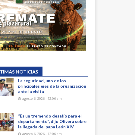
TIMAS NOTICIAS
La seguridad, uno de los
principales ejes de la organización
ante la visita
agosto 6, 2026 - 12:06 am
“Es un tremendo desafío para el
departamento”, dijo Olivera sobre
la llegada del papa León XIV
agosto 6, 2026 - 12:06 am