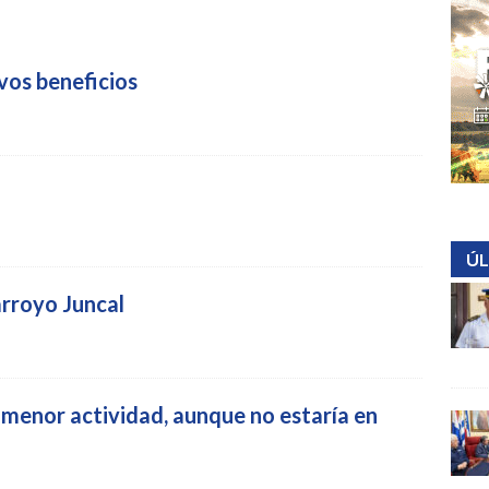
vos beneficios
ÚL
arroyo Juncal
n menor actividad, aunque no estaría en