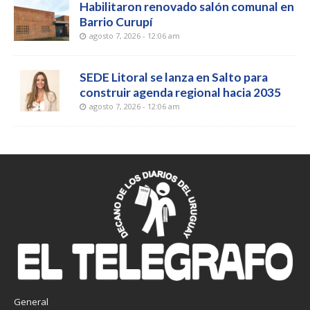
Habilitaron renovado salón comunal en
Barrio Curupí
agosto 7, 2026 - 12:06 am
SEDE Litoral se lanza en Salto para
construir agenda regional hacia 2035
agosto 7, 2026 - 12:06 am
General