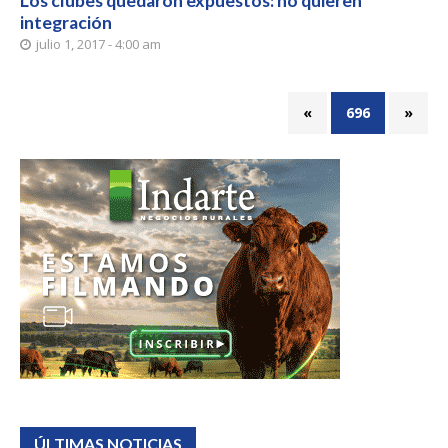
Los clubes quedaron expuestos: no quieren
integración
julio 1, 2017 - 4:00 am
«
696
»
ÚLTIMAS NOTICIAS