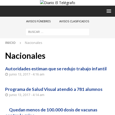
AVISOS FÚNEBRES
AVISOS CLASIFICADOS
INICIO
Nacionales
Nacionales
Autoridades estiman que se redujo trabajo infantil
junio 13, 2017 - 4:16 am
Programa de Salud Visual atendió a 781 alumnos
junio 13, 2017 - 4:14 am
Quedan menos de 100.000 dosis de vacunas