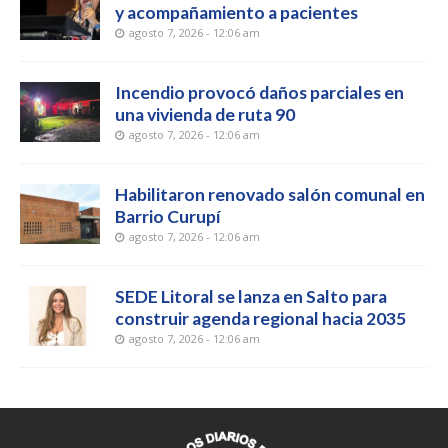
y acompañamiento a pacientes
agosto 7, 2026 - 12:06 am
Incendio provocó daños parciales en
una vivienda de ruta 90
agosto 7, 2026 - 12:06 am
Habilitaron renovado salón comunal en
Barrio Curupí
agosto 7, 2026 - 12:06 am
SEDE Litoral se lanza en Salto para
construir agenda regional hacia 2035
agosto 7, 2026 - 12:06 am