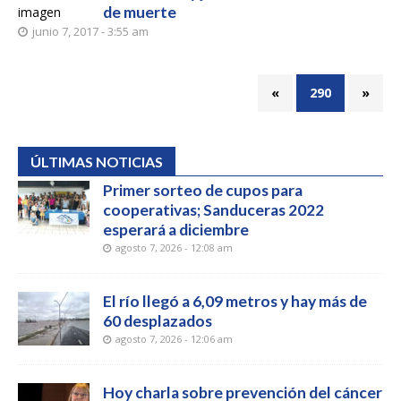
de muerte
junio 7, 2017 - 3:55 am
«
290
»
ÚLTIMAS NOTICIAS
Primer sorteo de cupos para
cooperativas; Sanduceras 2022
esperará a diciembre
agosto 7, 2026 - 12:08 am
El río llegó a 6,09 metros y hay más de
60 desplazados
agosto 7, 2026 - 12:06 am
Hoy charla sobre prevención del cáncer