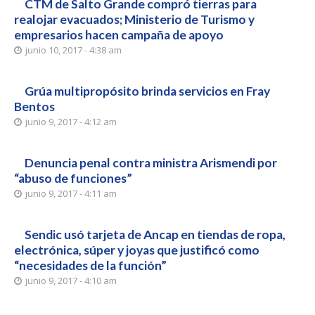
CTM de Salto Grande compró tierras para
realojar evacuados; Ministerio de Turismo y
empresarios hacen campaña de apoyo
junio 10, 2017 - 4:38 am
Grúa multipropósito brinda servicios en Fray
Bentos
junio 9, 2017 - 4:12 am
Denuncia penal contra ministra Arismendi por
“abuso de funciones”
junio 9, 2017 - 4:11 am
Sendic usó tarjeta de Ancap en tiendas de ropa,
electrónica, súper y joyas que justificó como
“necesidades de la función”
junio 9, 2017 - 4:10 am