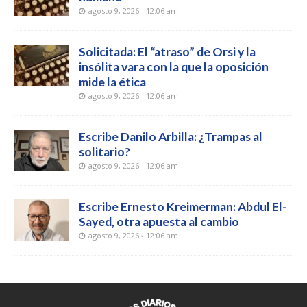
agosto 9, 2026 - 12:06 am
Solicitada: El “atraso” de Orsi y la
insólita vara con la que la oposición
mide la ética
agosto 9, 2026 - 12:06 am
Escribe Danilo Arbilla: ¿Trampas al
solitario?
agosto 9, 2026 - 12:06 am
Escribe Ernesto Kreimerman: Abdul El-
Sayed, otra apuesta al cambio
agosto 9, 2026 - 12:06 am