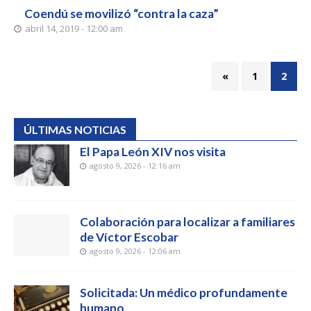
Coendú se movilizó “contra la caza”
abril 14, 2019 - 12:00 am
«
1
2
ÚLTIMAS NOTICIAS
El Papa León XIV nos visita
agosto 9, 2026 - 12:16 am
Colaboración para localizar a familiares
de Víctor Escobar
agosto 9, 2026 - 12:06 am
Solicitada: Un médico profundamente
humano