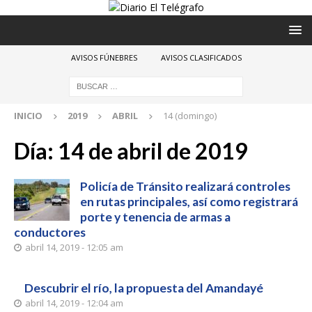
AVISOS FÚNEBRES
AVISOS CLASIFICADOS
INICIO
2019
ABRIL
14 (domingo)
Día:
14 de abril de 2019
Policía de Tránsito realizará controles
en rutas principales, así como registrará
porte y tenencia de armas a
conductores
abril 14, 2019 - 12:05 am
Descubrir el río, la propuesta del Amandayé
abril 14, 2019 - 12:04 am