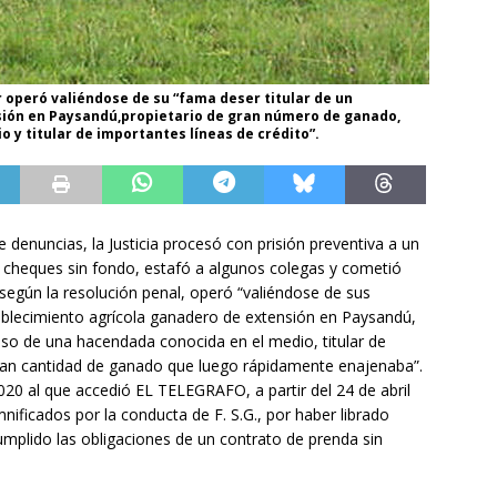
 operó valiéndose de su “fama deser titular de un
sión en Paysandú,propietario de gran número de ganado,
y titular de importantes líneas de crédito”.
denuncias, la Justicia procesó con prisión preventiva a un
 cheques sin fondo, estafó a algunos colegas y cometió
 según la resolución penal, operó “valiéndose de sus
tablecimiento agrícola ganadero de extensión en Paysandú,
so de una hacendada conocida en el medio, titular de
gran cantidad de ganado que luego rápidamente enajenaba”.
0 al que accedió EL TELEGRAFO, a partir del 24 de abril
ificados por la conducta de F. S.G., por haber librado
umplido las obligaciones de un contrato de prenda sin
.