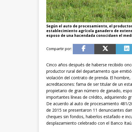
Según el auto de procesamiento, el productor
establecimiento agrícola ganadero de exten
esposo de una hacendada conocidaen el medio 
Cinco años después de haberse recibido once 
productor rural del departamento que emitió
violación del contrato de prenda. El hombre,
acreditaciones: fama de ser titular de un es
propietario de gran número de ganado, espo
importantes líneas de crédito, adquiriendo 
De acuerdo al auto de procesamiento 481/202
de 2015 se presentaron 11 denunciantes damn
cheques sin fondos, haberlos estafado e inc
desplazamiento celebrado con el Banco Itaú