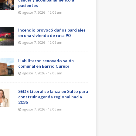
pacientes
agosto 7, 2026 - 12:06 am
Incendio provocó daños parciales
en una vivienda de ruta 90
agosto 7, 2026 - 12:06 am
Habilitaron renovado salón
comunal en Barrio Curupí
agosto 7, 2026 - 12:06 am
SEDE Litoral se lanza en Salto para
construir agenda regional hacia
2035
agosto 7, 2026 - 12:06 am