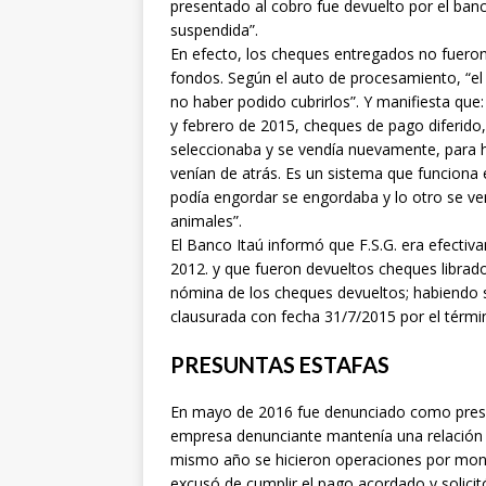
presentado al cobro fue devuelto por el banc
suspendida”.
En efecto, los cheques entregados no fuero
fondos. Según el auto de procesamiento, “el
no haber podido cubrirlos”. Y manifiesta qu
y febrero de 2015, cheques de pago diferido
seleccionaba y se vendía nuevamente, para 
venían de atrás. Es un sistema que funciona 
podía engordar se engordaba y lo otro se ven
animales”.
El Banco Itaú informó que F.S.G. era efectiv
2012. y que fueron devueltos cheques librado
nómina de los cheques devueltos; habiendo s
clausurada con fecha 31/7/2015 por el térmi
PRESUNTAS ESTAFAS
En mayo de 2016 fue denunciado como presun
empresa denunciante mantenía una relación 
mismo año se hicieron operaciones por mont
excusó de cumplir el pago acordado y solicitó