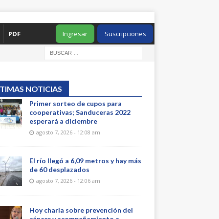
PDF
Ingresar
Suscripciones
TIMAS NOTICIAS
Primer sorteo de cupos para
cooperativas; Sanduceras 2022
esperará a diciembre
agosto 7, 2026 - 12:08 am
El río llegó a 6,09 metros y hay más
de 60 desplazados
agosto 7, 2026 - 12:06 am
Hoy charla sobre prevención del
cáncer y acompañamiento a