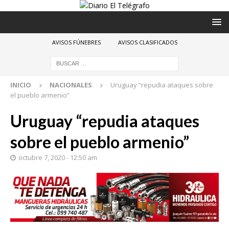
AVISOS FÚNEBRES
AVISOS CLASIFICADOS
INICIO
NACIONALES
Uruguay “repudia ataques sobre
el pueblo armenio”
Uruguay “repudia ataques
sobre el pueblo armenio”
octubre 7, 2020 - 12:50 am