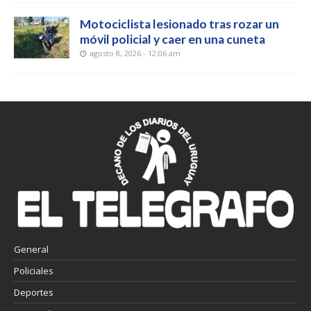
Motociclista lesionado tras rozar un
móvil policial y caer en una cuneta
agosto 8, 2026 - 12:06 am
General
Policiales
Deportes