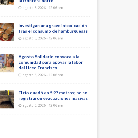
la frontera norte
agosto 5, 2026 - 12:06 am
Investigan una grave intoxicación
tras el consumo de hamburguesas
agosto 5, 2026 - 12:06 am
Agosto Solidario convoca a la
comunidad para apoyar la labor
del Liceo Francisco
agosto 5, 2026 - 12:06 am
El río quedó en 5,97 metros; no se
registraron evacuaciones masivas
agosto 5, 2026 - 12:06 am