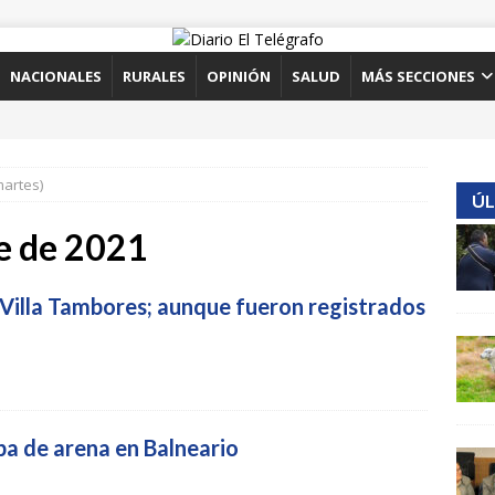
NACIONALES
RURALES
OPINIÓN
SALUD
MÁS SECCIONES
martes)
ÚL
e de 2021
illa Tambores; aunque fueron registrados
a de arena en Balneario