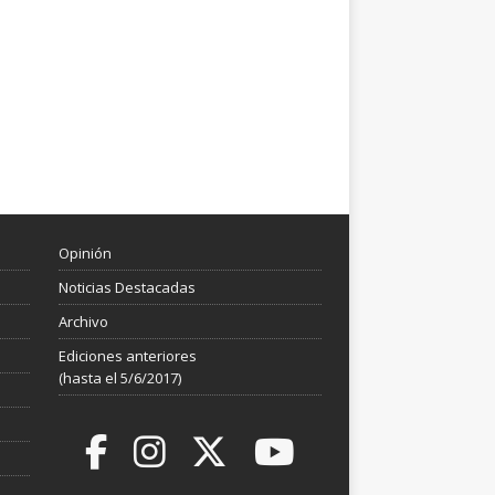
Opinión
Noticias Destacadas
Archivo
Ediciones anteriores
(hasta el 5/6/2017)