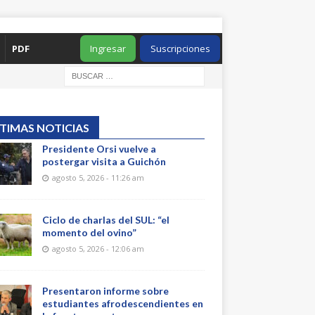
PDF
Ingresar
Suscripciones
TIMAS NOTICIAS
Presidente Orsi vuelve a
postergar visita a Guichón
agosto 5, 2026 - 11:26 am
Ciclo de charlas del SUL: “el
momento del ovino”
agosto 5, 2026 - 12:06 am
Presentaron informe sobre
estudiantes afrodescendientes en