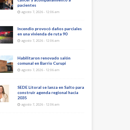
pacientes
agosto 7, 2026 - 12:06 am
Incendio provocó daños parciales
en una vivienda de ruta 90
agosto 7, 2026 - 12:06 am
Habilitaron renovado salón
comunal en Barrio Curupí
agosto 7, 2026 - 12:06 am
SEDE Litoral se lanza en Salto para
construir agenda regional hacia
2035
agosto 7, 2026 - 12:06 am