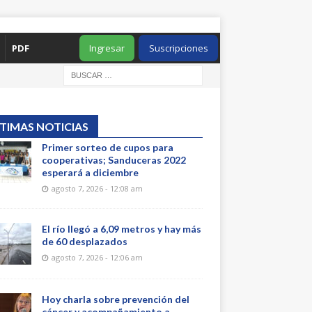
PDF
Ingresar
Suscripciones
TIMAS NOTICIAS
Primer sorteo de cupos para
cooperativas; Sanduceras 2022
esperará a diciembre
agosto 7, 2026 - 12:08 am
El río llegó a 6,09 metros y hay más
de 60 desplazados
agosto 7, 2026 - 12:06 am
Hoy charla sobre prevención del
cáncer y acompañamiento a