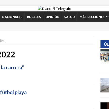
NACIONALES
RURALES
OPINIÓN
SALUD
MÁS SECCIONES
les)
ÚL
 2022
 la carrera”
 fútbol playa