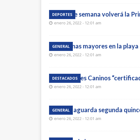
El fin de semana volverá la Pr
DEPORTES
enero 26, 2022 - 12:01 am
Personas mayores en la playa
GENERAL
enero 26, 2022 - 12:01 am
Detectives Caninos “certifica
DESTACADOS
enero 26, 2022 - 12:01 am
ADAP aguarda segunda quincen
GENERAL
enero 26, 2022 - 12:01 am