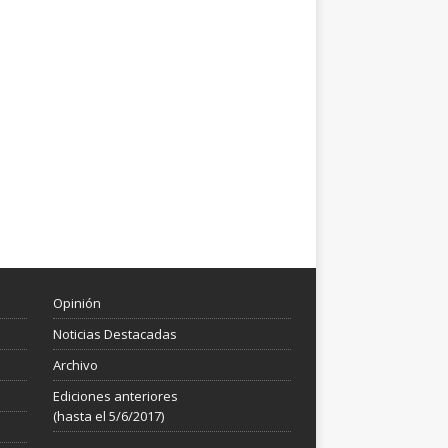
Opinión
Noticias Destacadas
Archivo
Ediciones anteriores
(hasta el 5/6/2017)