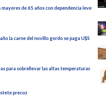
ra mayores de 65 años con dependencia leve
ño la carne del novillo gordo se paga U$S
ras para sobrellevar las altas temperaturas
stete precoz