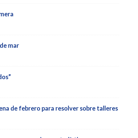
imera
 de mar
dos”
a de febrero para resolver sobre talleres