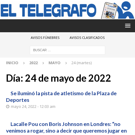
AVISOS FÚNEBRES
AVISOS CLASIFICADOS
INICIO
2022
MAYO
24 (martes)
Día:
24 de mayo de 2022
Se iluminó la pista de atletismo de la Plaza de
Deportes
mayo 24, 2022 - 12:03 am
Lacalle Pou con Boris Johnson en Londres: “no
venimos a rogar, sino a decir que queremos jugar en