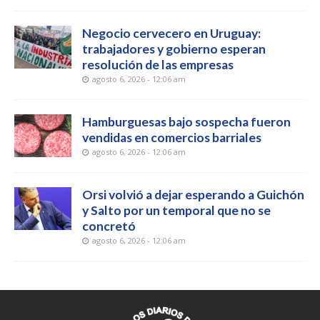
Negocio cervecero en Uruguay:
trabajadores y gobierno esperan
resolución de las empresas
agosto 6, 2026 - 12:06 am
Hamburguesas bajo sospecha fueron
vendidas en comercios barriales
agosto 6, 2026 - 12:06 am
Orsi volvió a dejar esperando a Guichón
y Salto por un temporal que no se
concretó
agosto 6, 2026 - 12:06 am