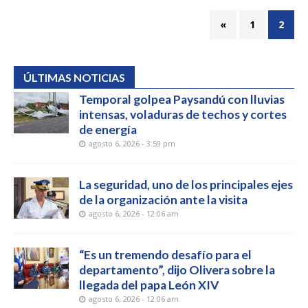
«
1
2
ÚLTIMAS NOTICIAS
Temporal golpea Paysandú con lluvias
intensas, voladuras de techos y cortes
de energía
agosto 6, 2026 - 3:59 pm
La seguridad, uno de los principales ejes
de la organización ante la visita
agosto 6, 2026 - 12:06 am
“Es un tremendo desafío para el
departamento”, dijo Olivera sobre la
llegada del papa León XIV
agosto 6, 2026 - 12:06 am