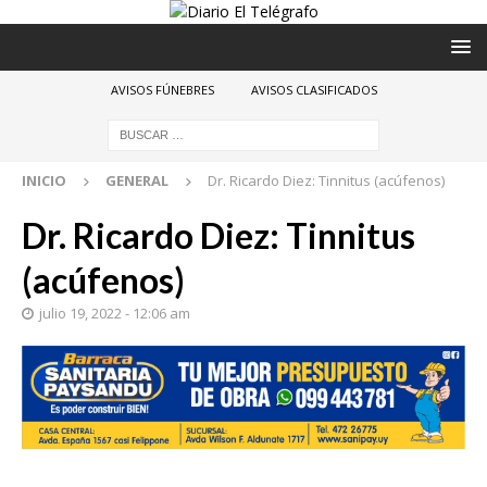
AVISOS FÚNEBRES
AVISOS CLASIFICADOS
INICIO
GENERAL
Dr. Ricardo Diez: Tinnitus (acúfenos)
Dr. Ricardo Diez: Tinnitus
(acúfenos)
julio 19, 2022 - 12:06 am