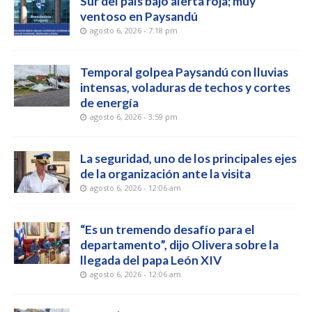
Sur del país bajo alerta roja; muy
ventoso en Paysandú
agosto 6, 2026 - 7:18 pm
Temporal golpea Paysandú con lluvias
intensas, voladuras de techos y cortes
de energía
agosto 6, 2026 - 3:59 pm
La seguridad, uno de los principales ejes
de la organización ante la visita
agosto 6, 2026 - 12:06 am
“Es un tremendo desafío para el
departamento”, dijo Olivera sobre la
llegada del papa León XIV
agosto 6, 2026 - 12:06 am