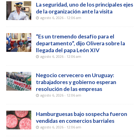
La seguridad, uno de los principales ejes
de la organización ante la visita
agosto 6, 2026 - 12:06 am
“Es un tremendo desafío para el
departamento”, dijo Olivera sobre la
llegada del papa León XIV
agosto 6, 2026 - 12:06 am
Negocio cervecero en Uruguay:
trabajadores y gobierno esperan
resolución de las empresas
agosto 6, 2026 - 12:06 am
Hamburguesas bajo sospecha fueron
vendidas en comercios barriales
agosto 6, 2026 - 12:06 am