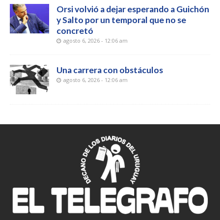
Orsi volvió a dejar esperando a Guichón
y Salto por un temporal que no se
concretó
agosto 6, 2026 - 12:06 am
Una carrera con obstáculos
agosto 6, 2026 - 12:06 am