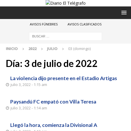
AVISOS FÚNEBRES
AVISOS CLASIFICADOS
INICIO
2022
JULIO
03 (domingo)
Día:
3 de julio de 2022
La violencia dijo presente en el Estadio Artigas
julio 3, 2022 - 1:15 am
Paysandú FC empató con Villa Teresa
julio 3, 2022 - 1:14 am
Llegó la hora, comienza la Divisional A