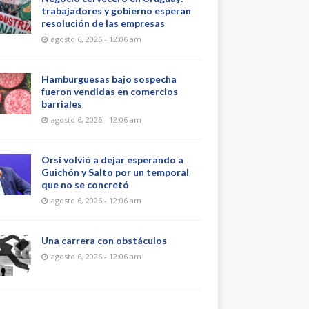
trabajadores y gobierno esperan
resolución de las empresas
agosto 6, 2026 - 12:06 am
Hamburguesas bajo sospecha
fueron vendidas en comercios
barriales
agosto 6, 2026 - 12:06 am
Orsi volvió a dejar esperando a
Guichón y Salto por un temporal
que no se concretó
agosto 6, 2026 - 12:06 am
Una carrera con obstáculos
agosto 6, 2026 - 12:06 am