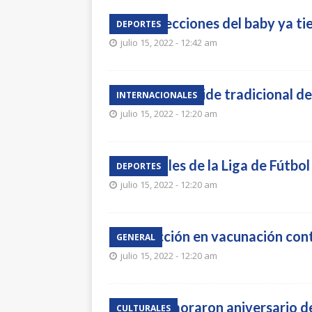
Las selecciones del baby ya t
DEPORTES
julio 15, 2022 - 12:42 am
Macron preside tradicional de
INTERNACIONALES
julio 15, 2022 - 12:20 am
Neutrales de la Liga de Fútbol
DEPORTES
julio 15, 2022 - 12:20 am
Reducción en vacunación co
GENERAL
julio 15, 2022 - 12:20 am
Conmemoraron aniversario de 
CULTURALES