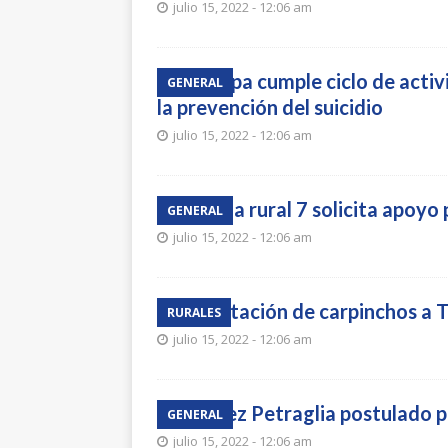
julio 15, 2022 - 12:06 am
Comepa cumple ciclo de activ
GENERAL
la prevención del suicidio
julio 15, 2022 - 12:06 am
Escuela rural 7 solicita apoyo
GENERAL
julio 15, 2022 - 12:06 am
Exportación de carpinchos a 
RURALES
julio 15, 2022 - 12:06 am
Álvarez Petraglia postulado 
GENERAL
julio 15, 2022 - 12:06 am