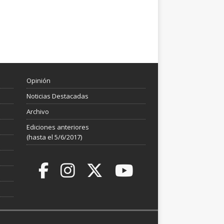
Opinión
Noticias Destacadas
Archivo
Ediciones anteriores
(hasta el 5/6/2017)