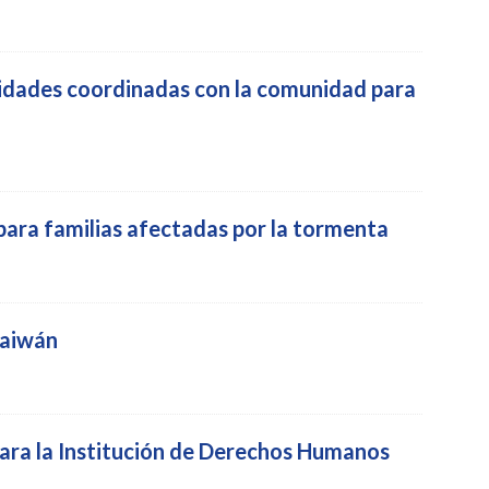
idades coordinadas con la comunidad para
 para familias afectadas por la tormenta
Taiwán
para la Institución de Derechos Humanos