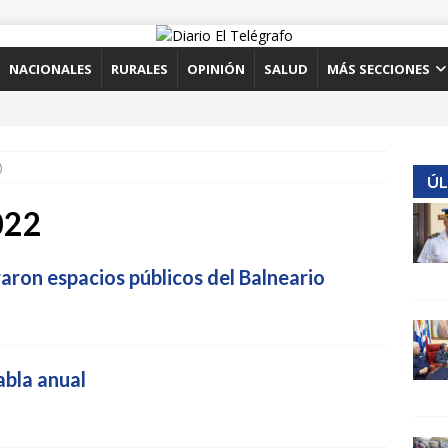
NACIONALES
RURALES
OPINIÓN
SALUD
MÁS SECCIONES
)
ÚL
022
aron espacios públicos del Balneario
abla anual