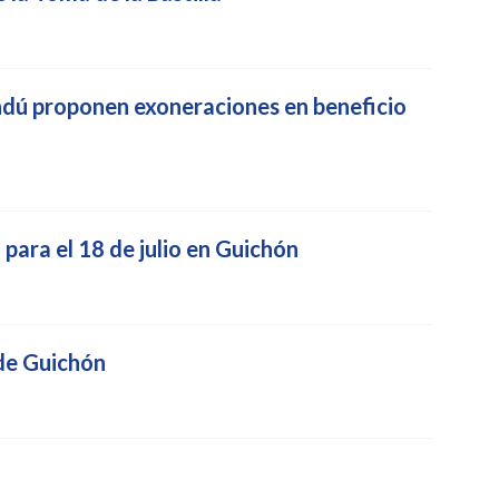
ndú proponen exoneraciones en beneficio
para el 18 de julio en Guichón
 de Guichón