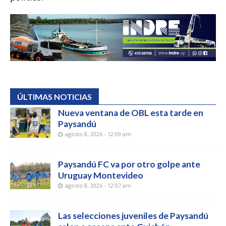
ÚLTIMAS NOTICIAS
Nueva ventana de OBL esta tarde en
Paysandú
agosto 8, 2026 - 12:09 am
Paysandú FC va por otro golpe ante
Uruguay Montevideo
agosto 8, 2026 - 12:07 am
Las selecciones juveniles de Paysandú