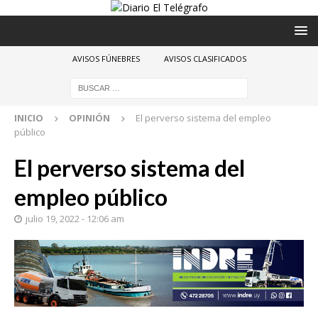
AVISOS FÚNEBRES
AVISOS CLASIFICADOS
INICIO
OPINIÓN
El perverso sistema del empleo
público
El perverso sistema del
empleo público
julio 19, 2022 - 12:06 am