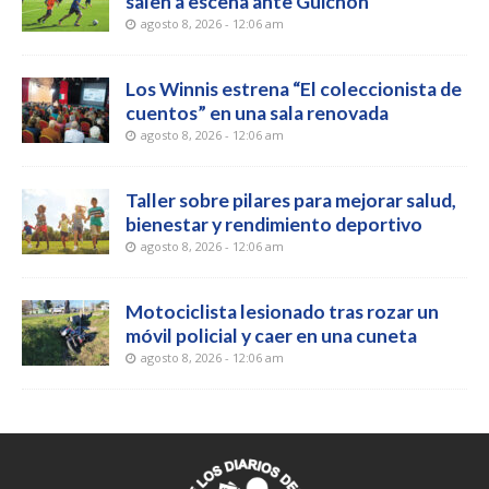
salen a escena ante Guichón
agosto 8, 2026 - 12:06 am
Los Winnis estrena “El coleccionista de
cuentos” en una sala renovada
agosto 8, 2026 - 12:06 am
Taller sobre pilares para mejorar salud,
bienestar y rendimiento deportivo
agosto 8, 2026 - 12:06 am
Motociclista lesionado tras rozar un
móvil policial y caer en una cuneta
agosto 8, 2026 - 12:06 am