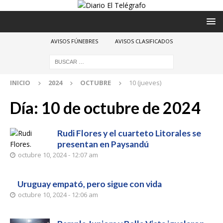
AVISOS FÚNEBRES
AVISOS CLASIFICADOS
INICIO
2024
OCTUBRE
10 (jueves)
Día:
10 de octubre de 2024
Rudi Flores y el cuarteto Litorales se
presentan en Paysandú
octubre 10, 2024 - 12:07 am
Uruguay empató, pero sigue con vida
octubre 10, 2024 - 12:06 am