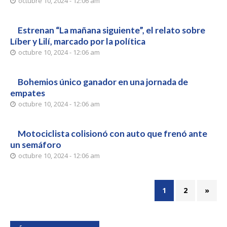
octubre 10, 2024 - 12:06 am
Estrenan “La mañana siguiente”, el relato sobre
Líber y Lilí, marcado por la política
octubre 10, 2024 - 12:06 am
Bohemios único ganador en una jornada de
empates
octubre 10, 2024 - 12:06 am
Motociclista colisionó con auto que frenó ante
un semáforo
octubre 10, 2024 - 12:06 am
1
2
»