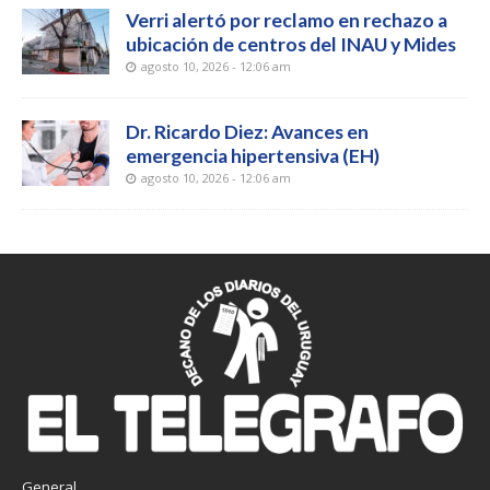
Verri alertó por reclamo en rechazo a
ubicación de centros del INAU y Mides
agosto 10, 2026 - 12:06 am
Dr. Ricardo Diez: Avances en
emergencia hipertensiva (EH)
agosto 10, 2026 - 12:06 am
General