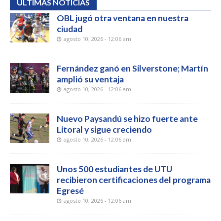
ÚLTIMAS NOTICIAS
OBL jugó otra ventana en nuestra
ciudad
agosto 10, 2026 - 12:06 am
Fernández ganó en Silverstone; Martín
amplió su ventaja
agosto 10, 2026 - 12:06 am
Nuevo Paysandú se hizo fuerte ante
Litoral y sigue creciendo
agosto 10, 2026 - 12:06 am
Unos 500 estudiantes de UTU
recibieron certificaciones del programa
Egresé
agosto 10, 2026 - 12:06 am