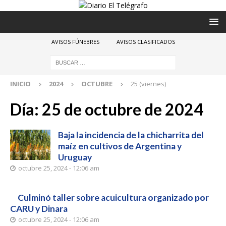
AVISOS FÚNEBRES
AVISOS CLASIFICADOS
INICIO
2024
OCTUBRE
25 (viernes)
Día:
25 de octubre de 2024
Baja la incidencia de la chicharrita del
maíz en cultivos de Argentina y
Uruguay
octubre 25, 2024 - 12:06 am
Culminó taller sobre acuicultura organizado por
CARU y Dinara
octubre 25, 2024 - 12:06 am