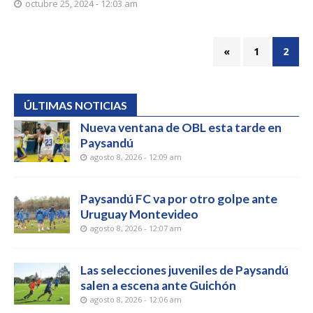
octubre 25, 2024 - 12:03 am
«
1
2
ÚLTIMAS NOTICIAS
Nueva ventana de OBL esta tarde en
Paysandú
agosto 8, 2026 - 12:09 am
Paysandú FC va por otro golpe ante
Uruguay Montevideo
agosto 8, 2026 - 12:07 am
Las selecciones juveniles de Paysandú
salen a escena ante Guichón
agosto 8, 2026 - 12:06 am