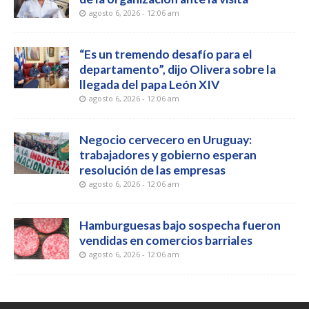
agosto 6, 2026 - 12:06 am
“Es un tremendo desafío para el
departamento”, dijo Olivera sobre la
llegada del papa León XIV
agosto 6, 2026 - 12:06 am
Negocio cervecero en Uruguay:
trabajadores y gobierno esperan
resolución de las empresas
agosto 6, 2026 - 12:06 am
Hamburguesas bajo sospecha fueron
vendidas en comercios barriales
agosto 6, 2026 - 12:06 am