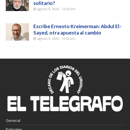
solitario?
agosto 9, 2026 - 12:06 am
Escribe Ernesto Kreimerman: Abdul El-
Sayed, otra apuesta al cambio
agosto 9, 2026 - 12:06 am
General
Policiales