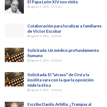
El Papa León XIV nos visita
agosto 9, 2026 - 12:16 am
Colaboración para localizar a familiares
de Víctor Escobar
agosto 9, 2026 - 12:06 am
Solicitada: Un médico profundamente
humano
agosto 9, 2026 - 12:06 am
Solicitada: El “atraso” de Orsi y la
insólita vara con la que la oposición
mide la ética
agosto 9, 2026 - 12:06 am
Escribe Danilo Arbilla: ¿Trampas al