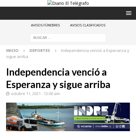
AVISOS FÚNEBRES
AVISOS CLASIFICADOS
INICIO
DEPORTES
Independencia venció a Esperanza y
sigue arriba
Independencia venció a
Esperanza y sigue arriba
octubre 11, 2021 - 12:00 am