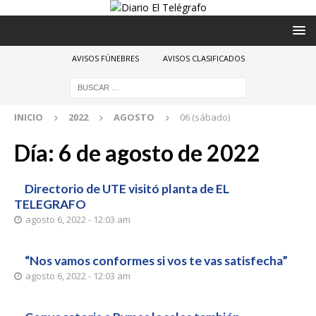
AVISOS FÚNEBRES
AVISOS CLASIFICADOS
INICIO
2022
AGOSTO
06 (sábado)
Día:
6 de agosto de 2022
Directorio de UTE visitó planta de EL
TELEGRAFO
agosto 6, 2022 - 12:03 am
“Nos vamos conformes si vos te vas satisfecha”
agosto 6, 2022 - 12:03 am