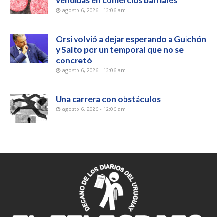
vendidas en comercios barriales
agosto 6, 2026 - 12:06 am
Orsi volvió a dejar esperando a Guichón
y Salto por un temporal que no se
concretó
agosto 6, 2026 - 12:06 am
Una carrera con obstáculos
agosto 6, 2026 - 12:06 am