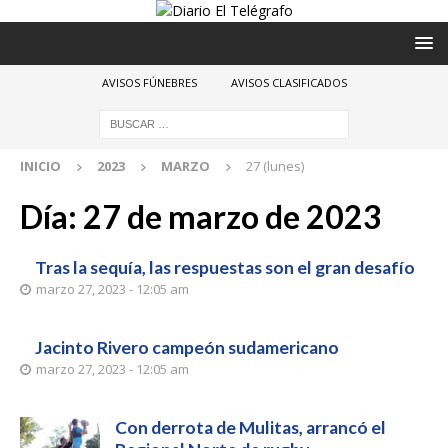
AVISOS FÚNEBRES
AVISOS CLASIFICADOS
INICIO
2023
MARZO
27 (lunes)
Día:
27 de marzo de 2023
Tras la sequía, las respuestas son el gran desafío
marzo 27, 2023 - 12:05 am
Jacinto Rivero campeón sudamericano
marzo 27, 2023 - 12:05 am
Con derrota de Mulitas, arrancó el