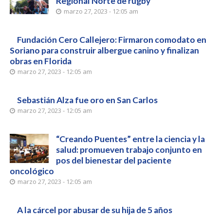
Regional Norte de rugby
marzo 27, 2023 - 12:05 am
Fundación Cero Callejero: Firmaron comodato en
Soriano para construir albergue canino y finalizan
obras en Florida
marzo 27, 2023 - 12:05 am
Sebastián Alza fue oro en San Carlos
marzo 27, 2023 - 12:05 am
“Creando Puentes” entre la ciencia y la
salud: promueven trabajo conjunto en
pos del bienestar del paciente
oncológico
marzo 27, 2023 - 12:05 am
A la cárcel por abusar de su hija de 5 años