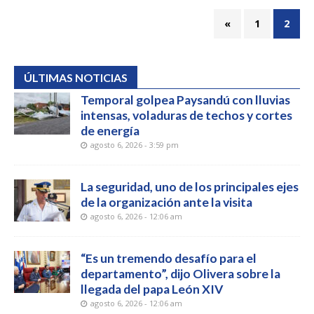
«
1
2
ÚLTIMAS NOTICIAS
Temporal golpea Paysandú con lluvias
intensas, voladuras de techos y cortes
de energía
agosto 6, 2026 - 3:59 pm
La seguridad, uno de los principales ejes
de la organización ante la visita
agosto 6, 2026 - 12:06 am
“Es un tremendo desafío para el
departamento”, dijo Olivera sobre la
llegada del papa León XIV
agosto 6, 2026 - 12:06 am