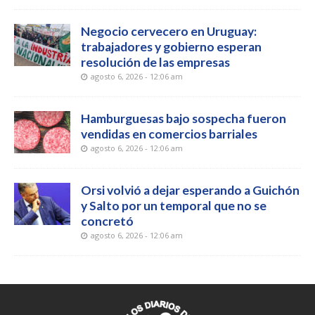
Negocio cervecero en Uruguay:
trabajadores y gobierno esperan
resolución de las empresas
agosto 6, 2026 - 12:06 am
Hamburguesas bajo sospecha fueron
vendidas en comercios barriales
agosto 6, 2026 - 12:06 am
Orsi volvió a dejar esperando a Guichón
y Salto por un temporal que no se
concretó
agosto 6, 2026 - 12:06 am