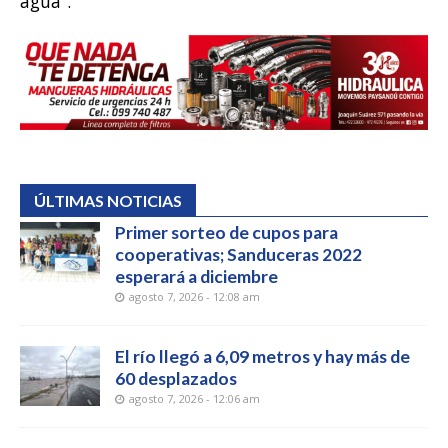
agua”.
ÚLTIMAS NOTICIAS
Primer sorteo de cupos para
cooperativas; Sanduceras 2022
esperará a diciembre
agosto 7, 2026 - 12:08 am
El río llegó a 6,09 metros y hay más de
60 desplazados
agosto 7, 2026 - 12:06 am