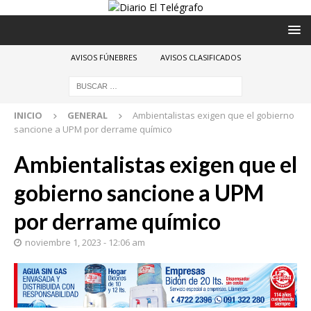
AVISOS FÚNEBRES
AVISOS CLASIFICADOS
INICIO
GENERAL
Ambientalistas exigen que el gobierno
sancione a UPM por derrame químico
Ambientalistas exigen que el
gobierno sancione a UPM
por derrame químico
noviembre 1, 2023 - 12:06 am