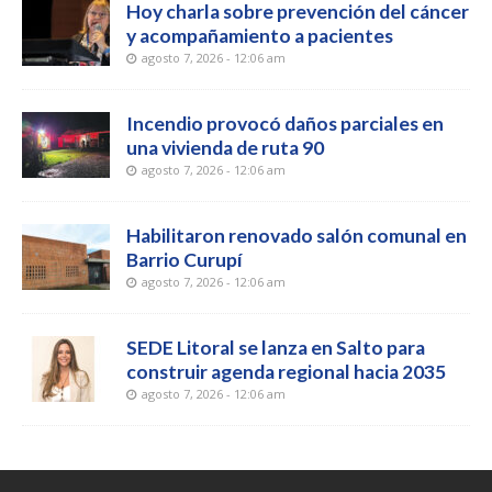
Hoy charla sobre prevención del cáncer
y acompañamiento a pacientes
agosto 7, 2026 - 12:06 am
Incendio provocó daños parciales en
una vivienda de ruta 90
agosto 7, 2026 - 12:06 am
Habilitaron renovado salón comunal en
Barrio Curupí
agosto 7, 2026 - 12:06 am
SEDE Litoral se lanza en Salto para
construir agenda regional hacia 2035
agosto 7, 2026 - 12:06 am