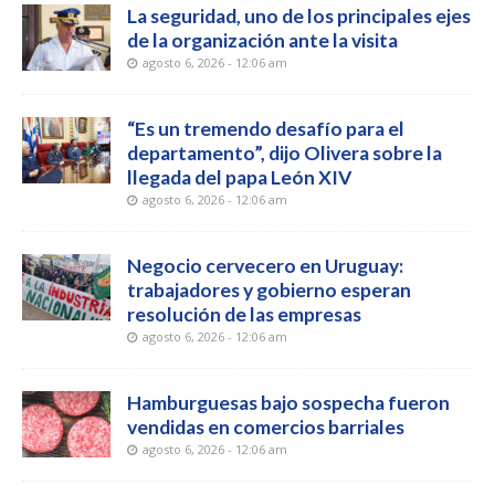
La seguridad, uno de los principales ejes
de la organización ante la visita
agosto 6, 2026 - 12:06 am
“Es un tremendo desafío para el
departamento”, dijo Olivera sobre la
llegada del papa León XIV
agosto 6, 2026 - 12:06 am
Negocio cervecero en Uruguay:
trabajadores y gobierno esperan
resolución de las empresas
agosto 6, 2026 - 12:06 am
Hamburguesas bajo sospecha fueron
vendidas en comercios barriales
agosto 6, 2026 - 12:06 am