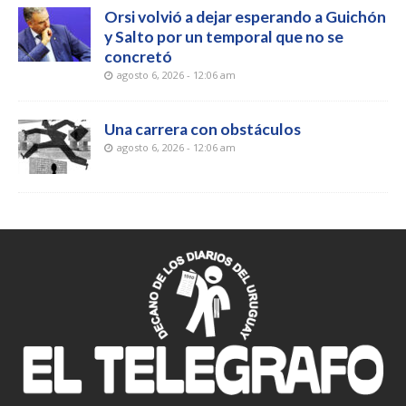
Orsi volvió a dejar esperando a Guichón
y Salto por un temporal que no se
concretó
agosto 6, 2026 - 12:06 am
Una carrera con obstáculos
agosto 6, 2026 - 12:06 am