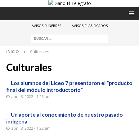
AVISOS FÚNEBRES
AVISOS CLASIFICADOS
INICIO
Culturales
Culturales
Los alumnos del Liceo 7 presentaron el “producto
final del módulo introductorio”
abril 8, 2022 - 1:23 am
Un aporte al conocimiento de nuestro pasado
indígena
abril 8, 2022 - 1:22 am