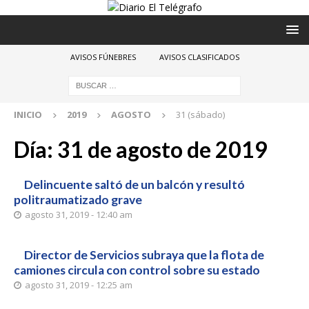
AVISOS FÚNEBRES
AVISOS CLASIFICADOS
INICIO
2019
AGOSTO
31 (sábado)
Día:
31 de agosto de 2019
Delincuente saltó de un balcón y resultó
politraumatizado grave
agosto 31, 2019 - 12:40 am
Director de Servicios subraya que la flota de
camiones circula con control sobre su estado
agosto 31, 2019 - 12:25 am