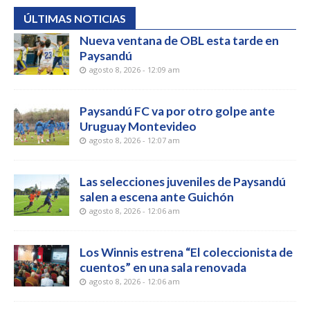
ÚLTIMAS NOTICIAS
Nueva ventana de OBL esta tarde en
Paysandú
agosto 8, 2026 - 12:09 am
Paysandú FC va por otro golpe ante
Uruguay Montevideo
agosto 8, 2026 - 12:07 am
Las selecciones juveniles de Paysandú
salen a escena ante Guichón
agosto 8, 2026 - 12:06 am
Los Winnis estrena “El coleccionista de
cuentos” en una sala renovada
agosto 8, 2026 - 12:06 am