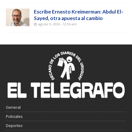
Escribe Ernesto Kreimerman: Abdul El-
Sayed, otra apuesta al cambio
agosto 9, 2026 - 12:06 am
General
Policiales
Deportes