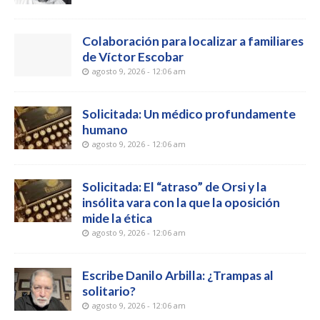
Colaboración para localizar a familiares
de Víctor Escobar
agosto 9, 2026 - 12:06 am
Solicitada: Un médico profundamente
humano
agosto 9, 2026 - 12:06 am
Solicitada: El “atraso” de Orsi y la
insólita vara con la que la oposición
mide la ética
agosto 9, 2026 - 12:06 am
Escribe Danilo Arbilla: ¿Trampas al
solitario?
agosto 9, 2026 - 12:06 am