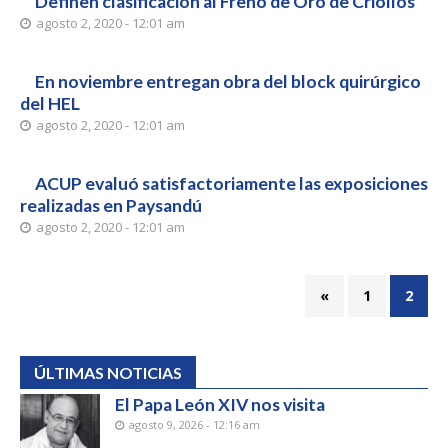
Definen clasificación al Freno de Oro de Criollos
agosto 2, 2020 - 12:01 am
En noviembre entregan obra del block quirúrgico
del HEL
agosto 2, 2020 - 12:01 am
ACUP evaluó satisfactoriamente las exposiciones
realizadas en Paysandú
agosto 2, 2020 - 12:01 am
«
1
2
ÚLTIMAS NOTICIAS
El Papa León XIV nos visita
agosto 9, 2026 - 12:16 am