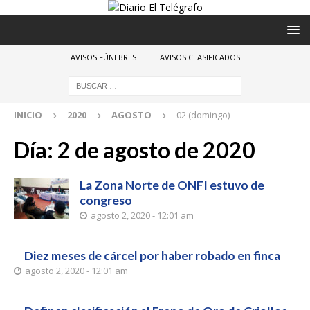
AVISOS FÚNEBRES
AVISOS CLASIFICADOS
INICIO
2020
AGOSTO
02 (domingo)
Día:
2 de agosto de 2020
La Zona Norte de ONFI estuvo de
congreso
agosto 2, 2020 - 12:01 am
Diez meses de cárcel por haber robado en finca
agosto 2, 2020 - 12:01 am