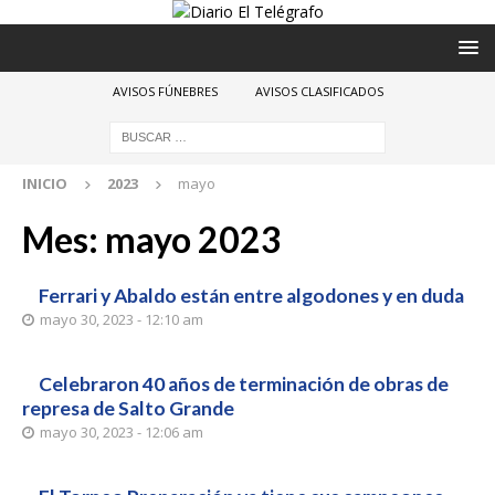
AVISOS FÚNEBRES
AVISOS CLASIFICADOS
INICIO
2023
mayo
Mes:
mayo 2023
Ferrari y Abaldo están entre algodones y en duda
mayo 30, 2023 - 12:10 am
Celebraron 40 años de terminación de obras de
represa de Salto Grande
mayo 30, 2023 - 12:06 am