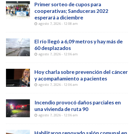
Primer sorteo de cupos para
cooperativas; Sanduceras 2022
esperará a diciembre
agosto 7, 2026 - 12:08 am
El río llegó a 6,09 metros y hay más de
60 desplazados
agosto 7, 2026 - 12:06 am
Hoy charla sobre prevención del cáncer
y acompañamiento a pacientes
agosto 7, 2026 - 12:06 am
Incendio provocó daños parciales en
una vivienda de ruta 90
agosto 7, 2026 - 12:06 am
Habilitaron renovado salón comunal en