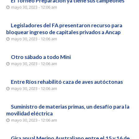
El Torneo Preparación ya tiene sus campeones
mayo 30, 2023 - 12:06 am
Legisladores del FA presentaron recurso para
bloquear ingreso de capitales privados a Ancap
mayo 30, 2023 - 12:06 am
Otro sábado a todo Mini
mayo 30, 2023 - 12:06 am
Entre Ríos rehabilitó caza de aves autóctonas
mayo 30, 2023 - 12:06 am
Suministro de materias primas, un desafío para la
movilidad eléctrica
mayo 30, 2023 - 12:06 am
Gira anual Merino Australiano entre el 15 y 16 de