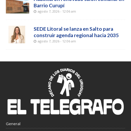
Barrio Curupí
agosto 7, 2026 - 12:06 am
SEDE Litoral se lanza en Salto para
construir agenda regional hacia 2035
agosto 7, 2026 - 12:06 am
General