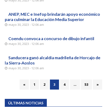
mayo 30, 2023 - 12:06 am
ANEP, MEC e Inefop brindarán apoyo económico
para culminar la Educación Media Superior
mayo 30, 2023 - 12:06 am
Coendu convoca a concurso de dibujo infantil
mayo 30, 2023 - 12:06 am
Sanducera ganó alcaldía madrileña de Horcajo de
la Sierra-Aoslos
mayo 30, 2023 - 12:06 am
«
1
2
3
4
…
53
»
ÚLTIMAS NOTICIAS