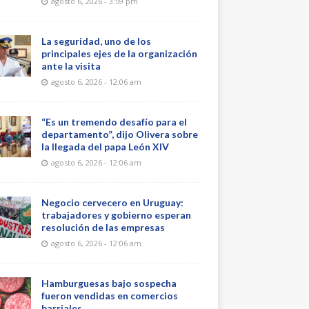
agosto 6, 2026 - 3:59 pm
La seguridad, uno de los
principales ejes de la organización
ante la visita
agosto 6, 2026 - 12:06 am
“Es un tremendo desafío para el
departamento”, dijo Olivera sobre
la llegada del papa León XIV
agosto 6, 2026 - 12:06 am
Negocio cervecero en Uruguay:
trabajadores y gobierno esperan
resolución de las empresas
agosto 6, 2026 - 12:06 am
Hamburguesas bajo sospecha
fueron vendidas en comercios
barriales