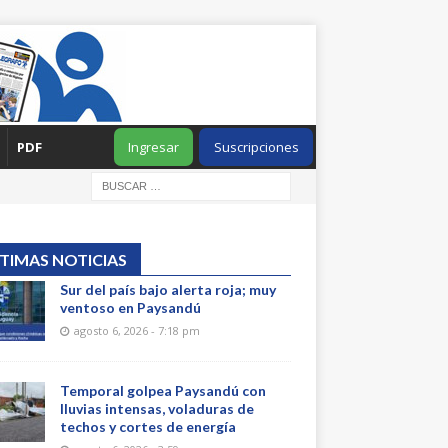
PDF
Ingresar
Suscripciones
TIMAS NOTICIAS
Sur del país bajo alerta roja; muy
ventoso en Paysandú
agosto 6, 2026 - 7:18 pm
Temporal golpea Paysandú con
lluvias intensas, voladuras de
techos y cortes de energía