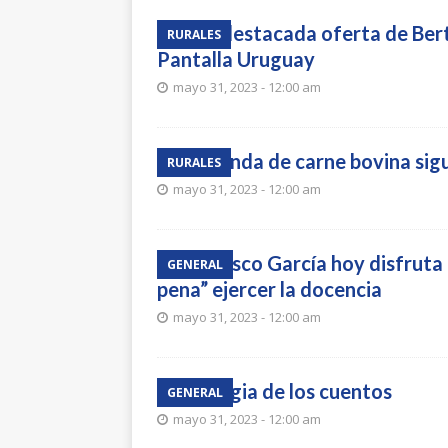
Muy destacada oferta de Ber
RURALES
Pantalla Uruguay
mayo 31, 2023 - 12:00 am
Demanda de carne bovina sigu
RURALES
mayo 31, 2023 - 12:00 am
Francisco García hoy disfruta d
GENERAL
pena” ejercer la docencia
mayo 31, 2023 - 12:00 am
La magia de los cuentos
GENERAL
mayo 31, 2023 - 12:00 am