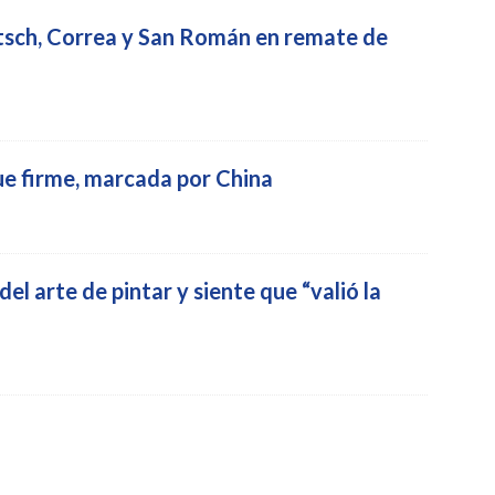
tsch, Correa y San Román en remate de
e firme, marcada por China
el arte de pintar y siente que “valió la