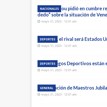
Lacalle Pou pidió en cumbre re
NACIONALES
dedo” sobre la situación de Ven
mayo 31, 2023 - 12:01 am
Si pasa, el rival será Estados 
DEPORTES
mayo 31, 2023 - 12:01 am
Los Juegos Deportivos están 
DEPORTES
mayo 31, 2023 - 12:01 am
Asociación de Maestros Jubila
GENERAL
mayo 31, 2023 - 12:01 am