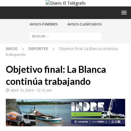
AVISOS FÚNEBRES
AVISOS CLASIFICADOS
INICIO
DEPORTES
Objetivo final: La Blanca continúa
trabajando
Objetivo final: La Blanca
continúa trabajando
abril 10, 2024 - 12:12 am