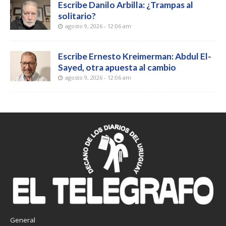
Escribe Danilo Arbilla: ¿Trampas al
solitario?
agosto 9, 2026 - 12:06 am
Escribe Ernesto Kreimerman: Abdul El-
Sayed, otra apuesta al cambio
agosto 9, 2026 - 12:06 am
General