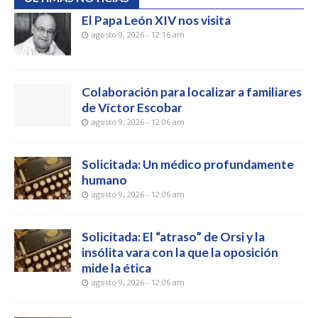
El Papa León XIV nos visita
agosto 9, 2026 - 12:16 am
Colaboración para localizar a familiares
de Víctor Escobar
agosto 9, 2026 - 12:06 am
Solicitada: Un médico profundamente
humano
agosto 9, 2026 - 12:06 am
Solicitada: El “atraso” de Orsi y la
insólita vara con la que la oposición
mide la ética
agosto 9, 2026 - 12:06 am