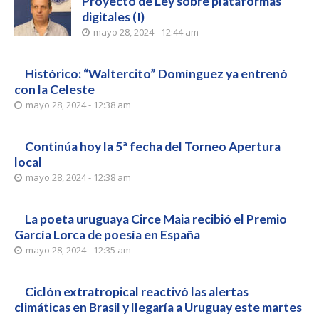
Proyecto de Ley sobre plataformas
digitales (I)
mayo 28, 2024 - 12:44 am
Histórico: “Waltercito” Domínguez ya entrenó
con la Celeste
mayo 28, 2024 - 12:38 am
Continúa hoy la 5ª fecha del Torneo Apertura
local
mayo 28, 2024 - 12:38 am
La poeta uruguaya Circe Maia recibió el Premio
García Lorca de poesía en España
mayo 28, 2024 - 12:35 am
Ciclón extratropical reactivó las alertas
climáticas en Brasil y llegaría a Uruguay este martes