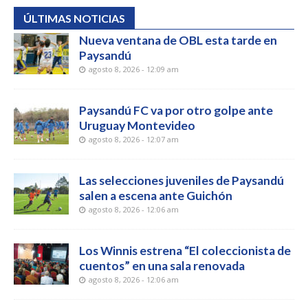
ÚLTIMAS NOTICIAS
Nueva ventana de OBL esta tarde en
Paysandú
agosto 8, 2026 - 12:09 am
Paysandú FC va por otro golpe ante
Uruguay Montevideo
agosto 8, 2026 - 12:07 am
Las selecciones juveniles de Paysandú
salen a escena ante Guichón
agosto 8, 2026 - 12:06 am
Los Winnis estrena “El coleccionista de
cuentos” en una sala renovada
agosto 8, 2026 - 12:06 am