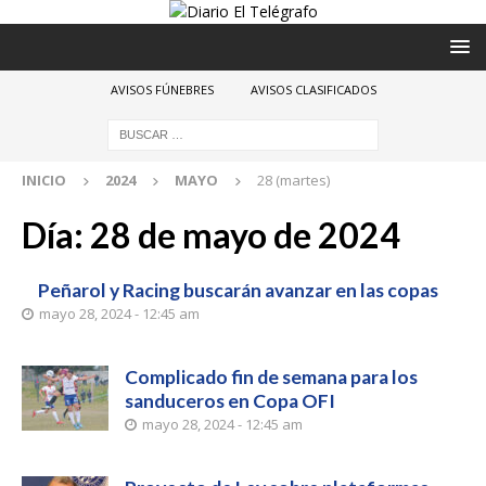
AVISOS FÚNEBRES
AVISOS CLASIFICADOS
INICIO
2024
MAYO
28 (martes)
Día:
28 de mayo de 2024
Peñarol y Racing buscarán avanzar en las copas
mayo 28, 2024 - 12:45 am
Complicado fin de semana para los
sanduceros en Copa OFI
mayo 28, 2024 - 12:45 am