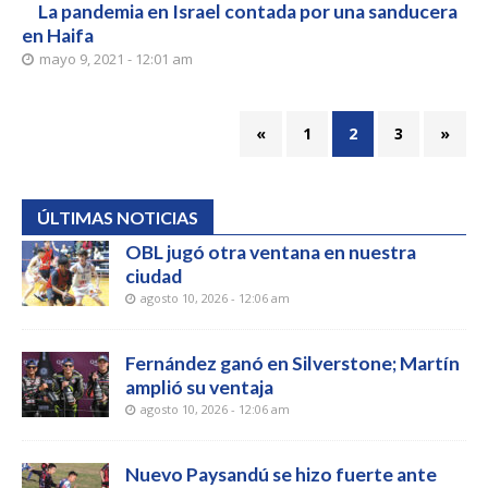
La pandemia en Israel contada por una sanducera
en Haifa
mayo 9, 2021 - 12:01 am
«
1
2
3
»
ÚLTIMAS NOTICIAS
OBL jugó otra ventana en nuestra
ciudad
agosto 10, 2026 - 12:06 am
Fernández ganó en Silverstone; Martín
amplió su ventaja
agosto 10, 2026 - 12:06 am
Nuevo Paysandú se hizo fuerte ante