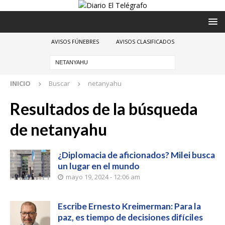
AVISOS FÚNEBRES
AVISOS CLASIFICADOS
INICIO
Buscar
netanyahu
Resultados de la búsqueda
de
netanyahu
¿Diplomacia de aficionados? Milei busca
un lugar en el mundo
mayo 19, 2024 - 12:06 am
Escribe Ernesto Kreimerman: Para la
paz, es tiempo de decisiones difíciles