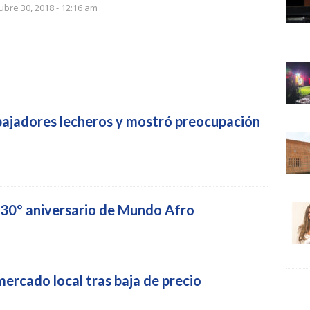
ubre 30, 2018 - 12:16 am
abajadores lecheros y mostró preocupación
 30º aniversario de Mundo Afro
mercado local tras baja de precio