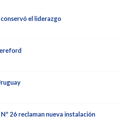
conservó el liderazgo
Hereford
 Uruguay
 Nº 26 reclaman nueva instalación