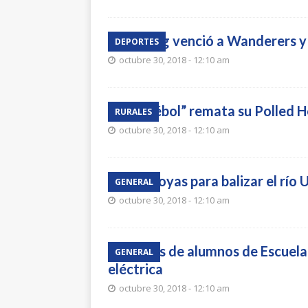
Touring venció a Wanderers y 
DEPORTES
octubre 30, 2018 - 12:10 am
“El Trébol” remata su Polled 
RURALES
octubre 30, 2018 - 12:10 am
Más boyas para balizar el río
GENERAL
octubre 30, 2018 - 12:10 am
Padres de alumnos de Escuela
GENERAL
eléctrica
octubre 30, 2018 - 12:10 am