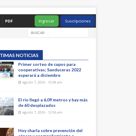
PDF
Ingresar
Suscripciones
TIMAS NOTICIAS
Primer sorteo de cupos para
cooperativas; Sanduceras 2022
esperará a diciembre
agosto 7, 2026 - 12:08 am
El río llegó a 6,09 metros y hay más
de 60 desplazados
agosto 7, 2026 - 12:06 am
Hoy charla sobre prevención del
cáncer y acompañamiento a