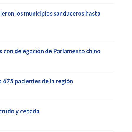
bieron los municipios sanduceros hasta
s con delegación de Parlamento chino
a 675 pacientes de la región
 crudo y cebada