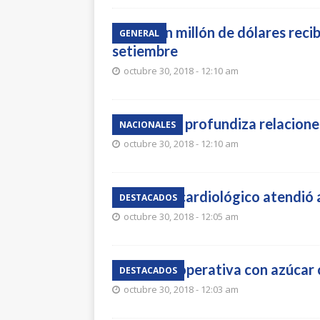
Casi un millón de dólares reci
GENERAL
setiembre
octubre 30, 2018 - 12:10 am
Uruguay profundiza relacione
NACIONALES
octubre 30, 2018 - 12:10 am
El IMAE cardiológico atendió 
DESTACADOS
octubre 30, 2018 - 12:05 am
Intensa operativa con azúcar
DESTACADOS
octubre 30, 2018 - 12:03 am