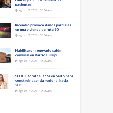
pacientes
agosto 7, 2026 - 12:06 am
Incendio provocó daños parciales
en una vivienda de ruta 90
agosto 7, 2026 - 12:06 am
Habilitaron renovado salón
comunal en Barrio Curupí
agosto 7, 2026 - 12:06 am
SEDE Litoral se lanza en Salto para
construir agenda regional hacia
2035
agosto 7, 2026 - 12:06 am