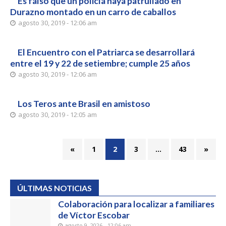
Es falso que un policía haya patrullado en
Durazno montado en un carro de caballos
agosto 30, 2019 - 12:06 am
El Encuentro con el Patriarca se desarrollará
entre el 19 y 22 de setiembre; cumple 25 años
agosto 30, 2019 - 12:06 am
Los Teros ante Brasil en amistoso
agosto 30, 2019 - 12:05 am
«
1
2
3
…
43
»
ÚLTIMAS NOTICIAS
Colaboración para localizar a familiares
de Víctor Escobar
agosto 9, 2026 - 12:06 am