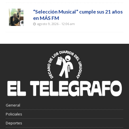
“Selección Musical” cumple sus 21 años
en MÁS FM
agosto 9, 2026 - 12:06 am
General
Policiales
Deportes