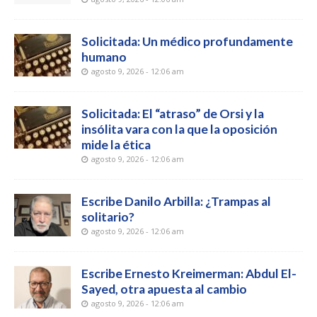
Solicitada: Un médico profundamente
humano
agosto 9, 2026 - 12:06 am
Solicitada: El “atraso” de Orsi y la
insólita vara con la que la oposición
mide la ética
agosto 9, 2026 - 12:06 am
Escribe Danilo Arbilla: ¿Trampas al
solitario?
agosto 9, 2026 - 12:06 am
Escribe Ernesto Kreimerman: Abdul El-
Sayed, otra apuesta al cambio
agosto 9, 2026 - 12:06 am