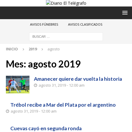
AVISOS FÚNEBRES
AVISOS CLASIFICADOS
INICIO
2019
agosto
Mes:
agosto 2019
Amanecer quiere dar vuelta la historia
agosto 31, 2019 - 12:00 am
Trébol recibe a Mar del Plata por el argentino
agosto 31, 2019 - 12:00 am
Cuevas cayó en segunda ronda