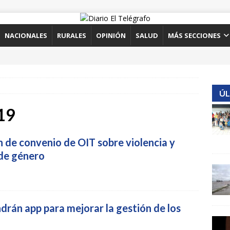
NACIONALES
RURALES
OPINIÓN
SALUD
MÁS SECCIONES
ÚL
19
 de convenio de OIT sobre violencia y
 de género
drán app para mejorar la gestión de los