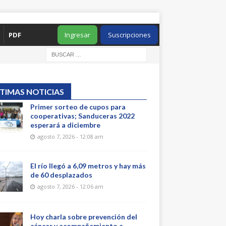
PDF
Ingresar
Suscripciones
TIMAS NOTICIAS
Primer sorteo de cupos para
cooperativas; Sanduceras 2022
esperará a diciembre
agosto 7, 2026 - 12:08 am
El río llegó a 6,09 metros y hay más
de 60 desplazados
agosto 7, 2026 - 12:06 am
Hoy charla sobre prevención del
cáncer y acompañamiento a