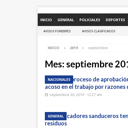
INICIO
GENERAL
POLICIALES
DEPORTES
AVISOS FÚNEBRES
AVISOS CLASIFICADOS
INICIO
2019
septiembre
Mes:
septiembre 20
Avanza proceso de aprobación
NACIONALES
acoso en el trabajo por razones
septiembre 30, 2019 - 12:27 am
Clasificadores sanduceros ten
GENERAL
residuos