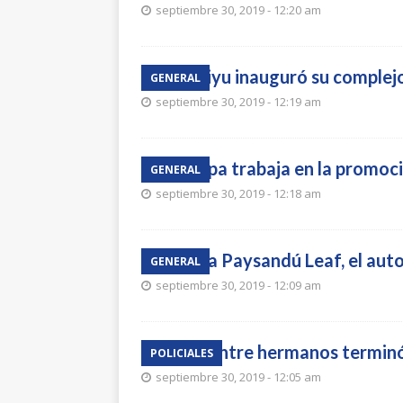
septiembre 30, 2019 - 12:20 am
Covihiyu inauguró su complej
GENERAL
septiembre 30, 2019 - 12:19 am
Comepa trabaja en la promoci
GENERAL
septiembre 30, 2019 - 12:18 am
Llegó a Paysandú Leaf, el aut
GENERAL
septiembre 30, 2019 - 12:09 am
Pelea entre hermanos terminó
POLICIALES
septiembre 30, 2019 - 12:05 am