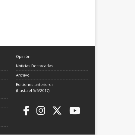
Opinión
Noticias Destacadas
Archivo
Ediciones anteriores
(hasta el 5/6/2017)