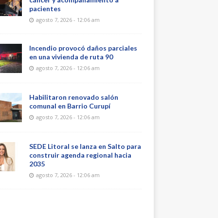
pacientes
agosto 7, 2026 - 12:06 am
Incendio provocó daños parciales
en una vivienda de ruta 90
agosto 7, 2026 - 12:06 am
Habilitaron renovado salón
comunal en Barrio Curupí
agosto 7, 2026 - 12:06 am
SEDE Litoral se lanza en Salto para
construir agenda regional hacia
2035
agosto 7, 2026 - 12:06 am