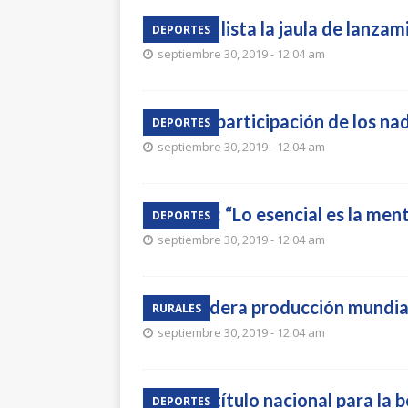
Quedó lista la jaula de lanzam
DEPORTES
septiembre 30, 2019 - 12:04 am
Buena participación de los na
DEPORTES
septiembre 30, 2019 - 12:04 am
Rivero: “Lo esencial es la men
DEPORTES
septiembre 30, 2019 - 12:04 am
Asia lidera producción mundia
RURALES
septiembre 30, 2019 - 12:04 am
Doble título nacional para la 
DEPORTES