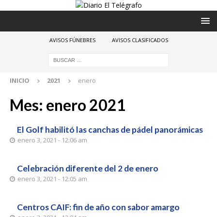
AVISOS FÚNEBRES
AVISOS CLASIFICADOS
INICIO
2021
enero
Mes:
enero 2021
El Golf habilitó las canchas de pádel panorámicas
enero 3, 2021 - 12:06 am
Celebración diferente del 2 de enero
enero 3, 2021 - 12:05 am
Centros CAIF: fin de año con sabor amargo