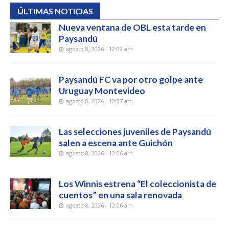
ÚLTIMAS NOTICIAS
Nueva ventana de OBL esta tarde en
Paysandú
agosto 8, 2026 - 12:09 am
Paysandú FC va por otro golpe ante
Uruguay Montevideo
agosto 8, 2026 - 12:07 am
Las selecciones juveniles de Paysandú
salen a escena ante Guichón
agosto 8, 2026 - 12:06 am
Los Winnis estrena “El coleccionista de
cuentos” en una sala renovada
agosto 8, 2026 - 12:06 am