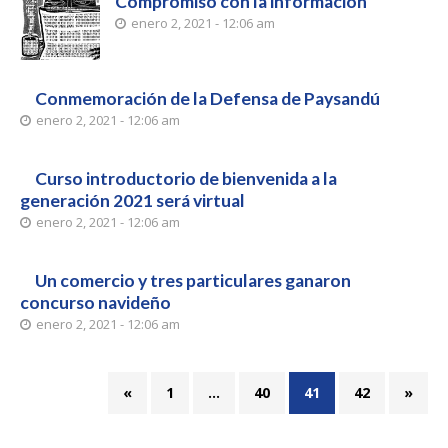
Compromiso con la información
enero 2, 2021 - 12:06 am
Conmemoración de la Defensa de Paysandú
enero 2, 2021 - 12:06 am
Curso introductorio de bienvenida a la
generación 2021 será virtual
enero 2, 2021 - 12:06 am
Un comercio y tres particulares ganaron
concurso navideño
enero 2, 2021 - 12:06 am
«
1
…
40
41
42
»