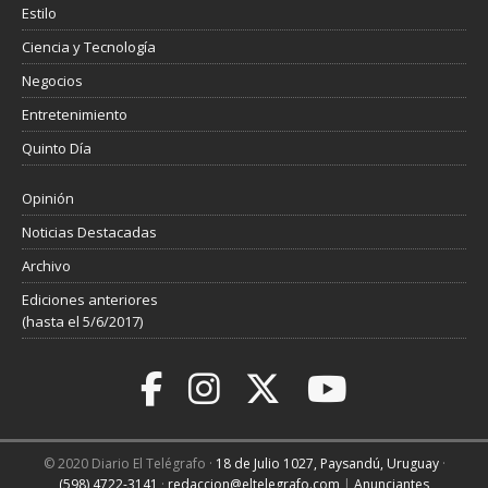
Estilo
Ciencia y Tecnología
Negocios
Entretenimiento
Quinto Día
Opinión
Noticias Destacadas
Archivo
Ediciones anteriores
(hasta el 5/6/2017)
© 2020 Diario El Telégrafo ·
18 de Julio 1027, Paysandú, Uruguay
·
(598) 4722-3141
·
redaccion@eltelegrafo.com
|
Anunciantes