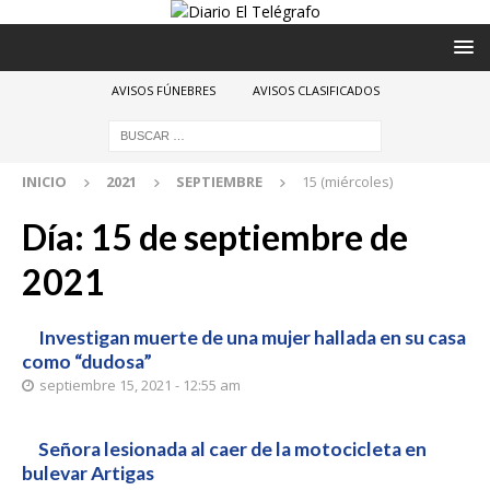
AVISOS FÚNEBRES
AVISOS CLASIFICADOS
INICIO
2021
SEPTIEMBRE
15 (miércoles)
Día:
15 de septiembre de
2021
Investigan muerte de una mujer hallada en su casa
como “dudosa”
septiembre 15, 2021 - 12:55 am
Señora lesionada al caer de la motocicleta en
bulevar Artigas