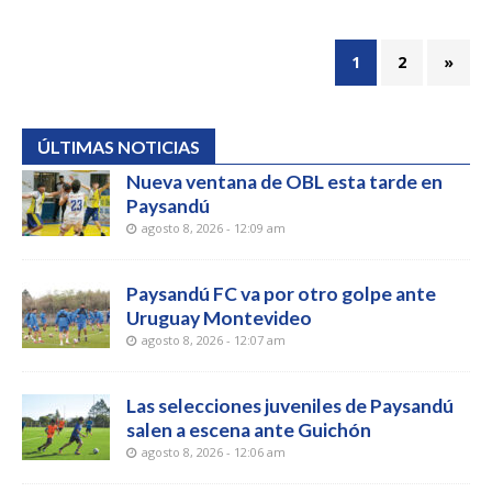
1
2
»
ÚLTIMAS NOTICIAS
Nueva ventana de OBL esta tarde en
Paysandú
agosto 8, 2026 - 12:09 am
Paysandú FC va por otro golpe ante
Uruguay Montevideo
agosto 8, 2026 - 12:07 am
Las selecciones juveniles de Paysandú
salen a escena ante Guichón
agosto 8, 2026 - 12:06 am