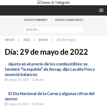
AVISOS FÚNEBRES
AVISOS CLASIFICADOS
INICIO
2022
MAYO
29 (domingo)
Día:
29 de mayo de 2022
Ajuste en el precio de los combustibles: se
terminó “la espalda” de Ancap, dijo Lacalle Pou y
anunció balances
mayo 29, 2022 - 12:06 am
El Día Nacional de la Carne y algunas cifras del
sector
mayo 29, 2022 - 12:06 am