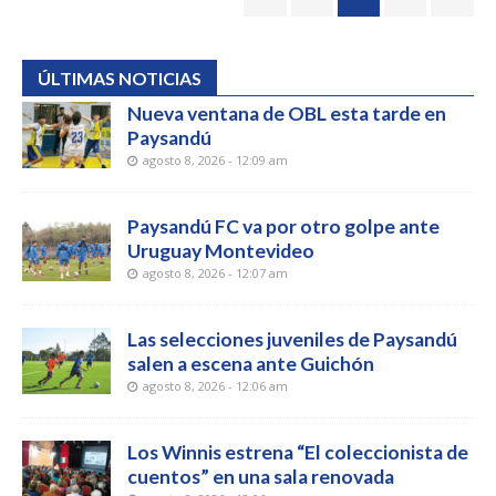
ÚLTIMAS NOTICIAS
Nueva ventana de OBL esta tarde en
Paysandú
agosto 8, 2026 - 12:09 am
Paysandú FC va por otro golpe ante
Uruguay Montevideo
agosto 8, 2026 - 12:07 am
Las selecciones juveniles de Paysandú
salen a escena ante Guichón
agosto 8, 2026 - 12:06 am
Los Winnis estrena “El coleccionista de
cuentos” en una sala renovada