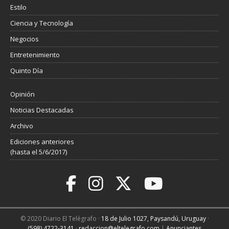
Estilo
Ciencia y Tecnología
Negocios
Entretenimiento
Quinto Día
Opinión
Noticias Destacadas
Archivo
Ediciones anteriores
(hasta el 5/6/2017)
© 2020 Diario El Telégrafo ·
18 de Julio 1027, Paysandú, Uruguay
·
(598) 4722-3141
·
redaccion@eltelegrafo.com
|
Anunciantes