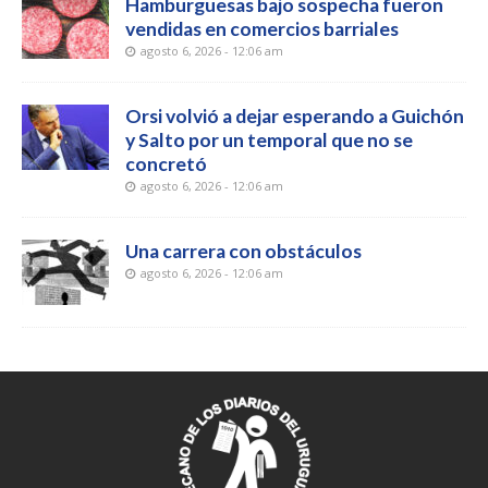
Hamburguesas bajo sospecha fueron
vendidas en comercios barriales
agosto 6, 2026 - 12:06 am
Orsi volvió a dejar esperando a Guichón
y Salto por un temporal que no se
concretó
agosto 6, 2026 - 12:06 am
Una carrera con obstáculos
agosto 6, 2026 - 12:06 am