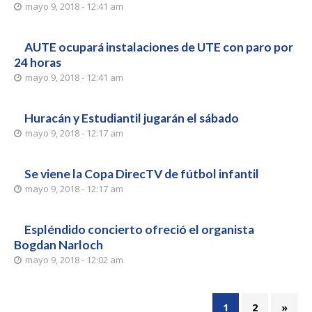
mayo 9, 2018 - 12:41 am
AUTE ocupará instalaciones de UTE con paro por
24 horas
mayo 9, 2018 - 12:41 am
Huracán y Estudiantil jugarán el sábado
mayo 9, 2018 - 12:17 am
Se viene la Copa DirecTV de fútbol infantil
mayo 9, 2018 - 12:17 am
Espléndido concierto ofreció el organista
Bogdan Narloch
mayo 9, 2018 - 12:02 am
1
2
»