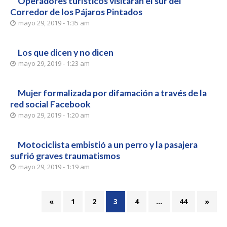
Operadores turísticos visitarán el sur del
Corredor de los Pájaros Pintados
mayo 29, 2019 - 1:35 am
Los que dicen y no dicen
mayo 29, 2019 - 1:23 am
Mujer formalizada por difamación a través de la
red social Facebook
mayo 29, 2019 - 1:20 am
Motociclista embistió a un perro y la pasajera
sufrió graves traumatismos
mayo 29, 2019 - 1:19 am
«
1
2
3
4
…
44
»