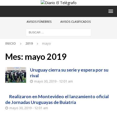
AVISOS FÚNEBRES
AVISOS CLASIFICADOS
INICIO
2019
mayo
Mes:
mayo 2019
Uruguay cierra su serie y espera por su
rival
mayo 30, 2019 - 12:01 am
Realizaron en Montevideo el lanzamiento oficial
de Jornadas Uruguayas de Buiatría
mayo 30, 2019 - 12:01 am