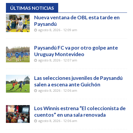
ÚLTIMAS NOTICIAS
Nueva ventana de OBL esta tarde en
Paysandú
agosto 8, 2026 - 12:09 am
Paysandú FC va por otro golpe ante
Uruguay Montevideo
agosto 8, 2026 - 12:07 am
Las selecciones juveniles de Paysandú
salen a escena ante Guichón
agosto 8, 2026 - 12:06 am
Los Winnis estrena “El coleccionista de
cuentos” en una sala renovada
agosto 8, 2026 - 12:06 am