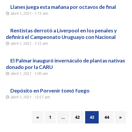
Llanes juega esta mañana por octavos de final
abril 1, 2021 - 1:13 am
Rentistas derrotó a Liverpool en los penales y
definirá el Campeonato Uruguayo con Nacional
abril 1, 2021 - 1:12 am
El Palmar inauguró invernáculo de plantas nativas
donado por la CARU
abril 1, 2021 - 1:00 am
Depósito en Porvenir tomó fuego
abril 1, 2021 - 12:57 am
«
1
…
42
43
44
»