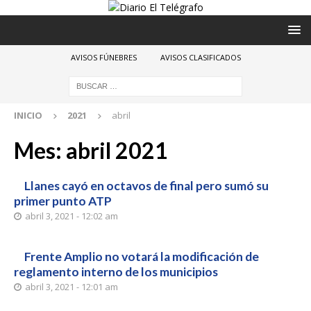
AVISOS FÚNEBRES
AVISOS CLASIFICADOS
INICIO
2021
abril
Mes:
abril 2021
Llanes cayó en octavos de final pero sumó su
primer punto ATP
abril 3, 2021 - 12:02 am
Frente Amplio no votará la modificación de
reglamento interno de los municipios
abril 3, 2021 - 12:01 am