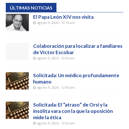
ÚLTIMAS NOTICIAS
El Papa León XIV nos visita
agosto 9, 2026 - 12:16 am
Colaboración para localizar a familiares
de Víctor Escobar
agosto 9, 2026 - 12:06 am
Solicitada: Un médico profundamente
humano
agosto 9, 2026 - 12:06 am
Solicitada: El “atraso” de Orsi y la
insólita vara con la que la oposición
mide la ética
agosto 9, 2026 - 12:06 am