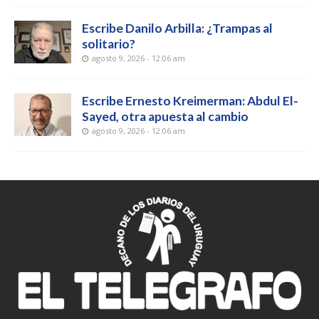
Escribe Danilo Arbilla: ¿Trampas al
solitario?
agosto 9, 2026 - 12:06 am
Escribe Ernesto Kreimerman: Abdul El-
Sayed, otra apuesta al cambio
agosto 9, 2026 - 12:06 am