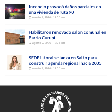
Incendio provocó daños parciales en
una vivienda de ruta 90
agosto 7, 2026 - 12:06 am
Habilitaron renovado salón comunal en
Barrio Curupí
agosto 7, 2026 - 12:06 am
SEDE Litoral se lanza en Salto para
construir agenda regional hacia 2035
agosto 7, 2026 - 12:06 am