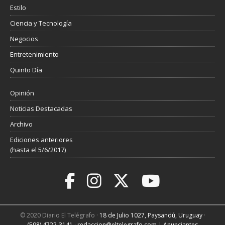
Estilo
Ciencia y Tecnología
Negocios
Entretenimiento
Quinto Día
Opinión
Noticias Destacadas
Archivo
Ediciones anteriores
(hasta el 5/6/2017)
© 2020 Diario El Telégrafo ·
18 de Julio 1027, Paysandú, Uruguay
·
(598) 4722-3141
·
redaccion@eltelegrafo.com
|
Anunciantes