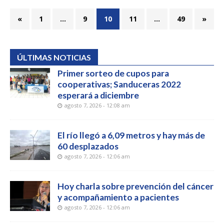
«
1
…
9
10
11
…
49
»
ÚLTIMAS NOTICIAS
Primer sorteo de cupos para
cooperativas; Sanduceras 2022
esperará a diciembre
agosto 7, 2026 - 12:08 am
El río llegó a 6,09 metros y hay más de
60 desplazados
agosto 7, 2026 - 12:06 am
Hoy charla sobre prevención del cáncer
y acompañamiento a pacientes
agosto 7, 2026 - 12:06 am