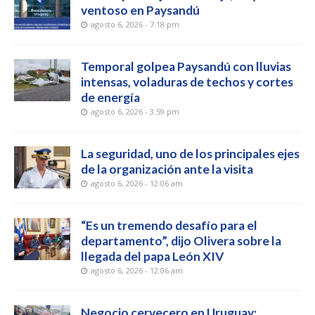
ventoso en Paysandú
agosto 6, 2026 - 7:18 pm
Temporal golpea Paysandú con lluvias
intensas, voladuras de techos y cortes
de energía
agosto 6, 2026 - 3:59 pm
La seguridad, uno de los principales ejes
de la organización ante la visita
agosto 6, 2026 - 12:06 am
“Es un tremendo desafío para el
departamento”, dijo Olivera sobre la
llegada del papa León XIV
agosto 6, 2026 - 12:06 am
Negocio cervecero en Uruguay: