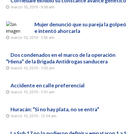
Corriedale exhibió su constante avance genético
marzo 10, 2019 - 9:36 am
Mujer denunció que su pareja la golpeó
e intentó ahorcarla
marzo 10, 2019 - 1:05 am
Dos condenados en el marco de la operación
“Hiena” de la Brigada Antidrogas sanducera
marzo 10, 2019 - 1:03 am
Accidente en calle preferencial
marzo 10, 2019 - 1:01 am
Huracán: “Si no hay plata, no se entra”
marzo 10, 2019 - 12:34 am
La Sub 17 no lo pudieron definir y empataron 1 a 1