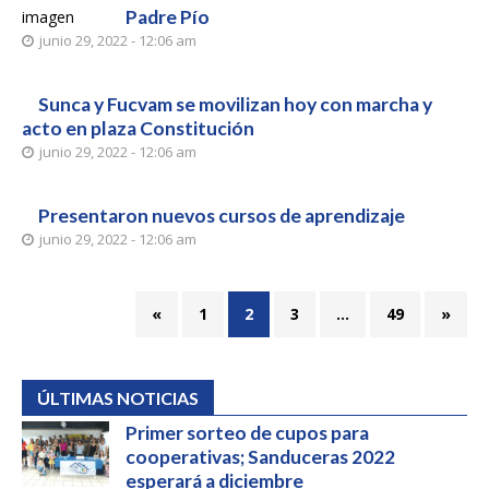
Padre Pío
junio 29, 2022 - 12:06 am
Sunca y Fucvam se movilizan hoy con marcha y
acto en plaza Constitución
junio 29, 2022 - 12:06 am
Presentaron nuevos cursos de aprendizaje
junio 29, 2022 - 12:06 am
«
1
2
3
…
49
»
ÚLTIMAS NOTICIAS
Primer sorteo de cupos para
cooperativas; Sanduceras 2022
esperará a diciembre