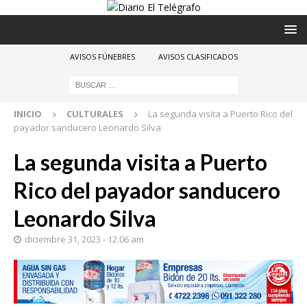
AVISOS FÚNEBRES
AVISOS CLASIFICADOS
INICIO
CULTURALES
La segunda visita a Puerto Rico del
payador sanducero Leonardo Silva
La segunda visita a Puerto
Rico del payador sanducero
Leonardo Silva
diciembre 31, 2023 - 12:06 am