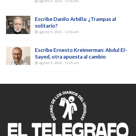
agosto 9, 2026 - 12:06 am
Escribe Danilo Arbilla: ¿Trampas al
solitario?
agosto 9, 2026 - 12:06 am
Escribe Ernesto Kreimerman: Abdul El-
Sayed, otra apuesta al cambio
agosto 9, 2026 - 12:06 am