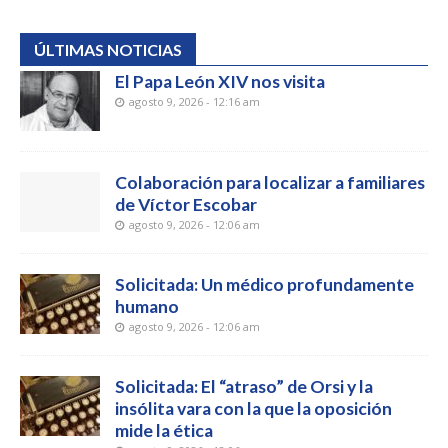
ÚLTIMAS NOTICIAS
El Papa León XIV nos visita
agosto 9, 2026 - 12:16 am
Colaboración para localizar a familiares
de Víctor Escobar
agosto 9, 2026 - 12:06 am
Solicitada: Un médico profundamente
humano
agosto 9, 2026 - 12:06 am
Solicitada: El “atraso” de Orsi y la
insólita vara con la que la oposición
mide la ética