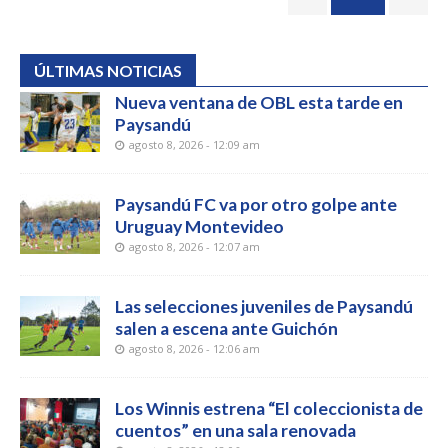
ÚLTIMAS NOTICIAS
Nueva ventana de OBL esta tarde en
Paysandú
agosto 8, 2026 - 12:09 am
Paysandú FC va por otro golpe ante
Uruguay Montevideo
agosto 8, 2026 - 12:07 am
Las selecciones juveniles de Paysandú
salen a escena ante Guichón
agosto 8, 2026 - 12:06 am
Los Winnis estrena “El coleccionista de
cuentos” en una sala renovada