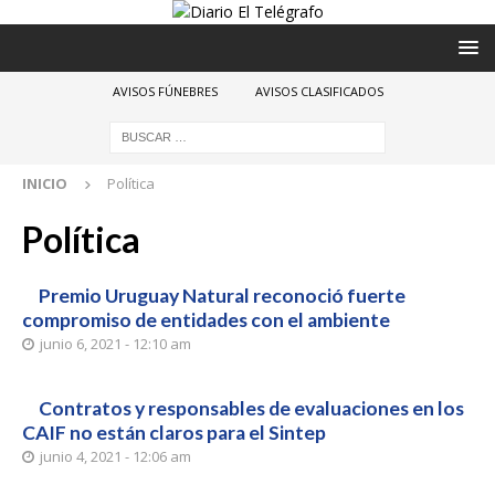
AVISOS FÚNEBRES
AVISOS CLASIFICADOS
INICIO
Política
Política
Premio Uruguay Natural reconoció fuerte
compromiso de entidades con el ambiente
junio 6, 2021 - 12:10 am
Contratos y responsables de evaluaciones en los
CAIF no están claros para el Sintep
junio 4, 2021 - 12:06 am