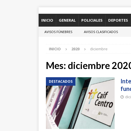
INICIO
GENERAL
POLICIALES
DEPORTES
AVISOS FÚNEBRES
AVISOS CLASIFICADOS
INICIO
2020
diciembre
Mes:
diciembre 202
Int
DESTACADOS
fun
dic