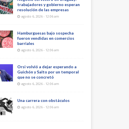
trabajadores y gobierno esperan
resolución de las empresas
agosto 6, 2026 - 12:06 am
Hamburguesas bajo sospecha
fueron vendidas en comercios
barriales
agosto 6, 2026 - 12:06 am
Orsi volvió a dejar esperando a
Guichón y Salto por un temporal
que no se concretó
agosto 6, 2026 - 12:06 am
Una carrera con obstáculos
agosto 6, 2026 - 12:06 am