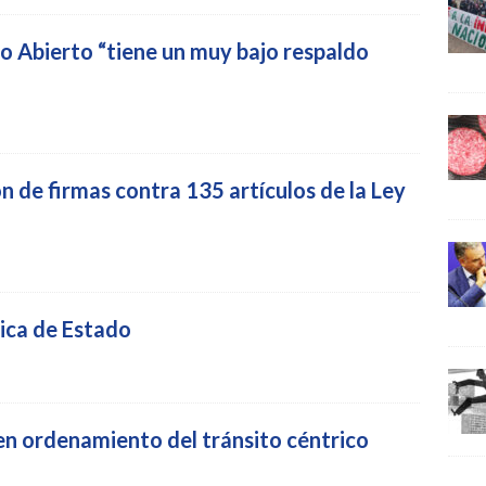
do Abierto “tiene un muy bajo respaldo
ón de firmas contra 135 artículos de la Ley
tica de Estado
en ordenamiento del tránsito céntrico