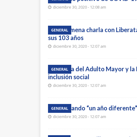
diciembre 30, 2020 - 12:08 am
Una amena charla con Liberata
GENERAL
sus 103 años
diciembre 30, 2020 - 12:07 am
Oficina del Adulto Mayor y la
GENERAL
inclusión social
diciembre 30, 2020 - 12:07 am
Augurando “un año diferente” 
GENERAL
diciembre 30, 2020 - 12:07 am