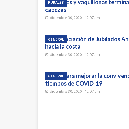
Novillos y vaquillonas termin
RURALES
cabezas
diciembre 30, 2020 - 12:07 am
La Asociación de Jubilados An
GENERAL
hacia la costa
diciembre 30, 2020 - 12:07 am
Tips para mejorar la convive
GENERAL
tiempos de COVID-19
diciembre 30, 2020 - 12:07 am