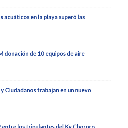
 acuáticos en la playa superó las
M donación de 10 equipos de aire
y Ciudadanos trabajan en un nuevo
entre los tripulantes del Ky Chororo