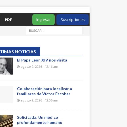
PDF
Ingresar
Suscripciones
TIMAS NOTICIAS
El Papa León XIV nos visita
agosto 9, 2026 - 12:16 am
Colaboración para localizar a
familiares de Víctor Escobar
agosto 9, 2026 - 12:06 am
Solicitada: Un médico
profundamente humano