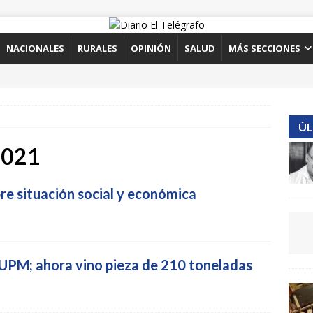
NACIONALES
RURALES
OPINIÓN
SALUD
MÁS SECCIONES
ÚL
2021
bre situación social y económica
 UPM; ahora vino pieza de 210 toneladas