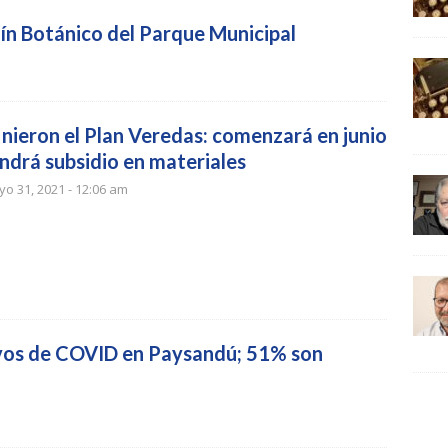
dín Botánico del Parque Municipal
inieron el Plan Veredas: comenzará en junio
endrá subsidio en materiales
o 31, 2021 - 12:06 am
vos de COVID en Paysandú; 51% son