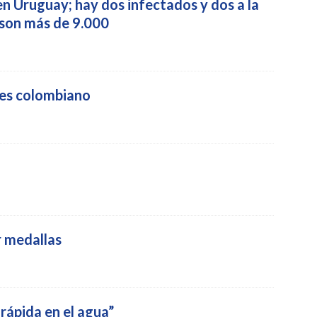
n Uruguay; hay dos infectados y dos a la
a son más de 9.000
y es colombiano
r medallas
rápida en el agua”